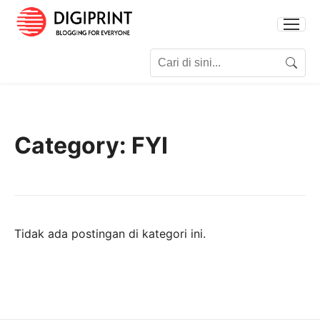
Search for:
Search
Category:
FYI
Tidak ada postingan di kategori ini.