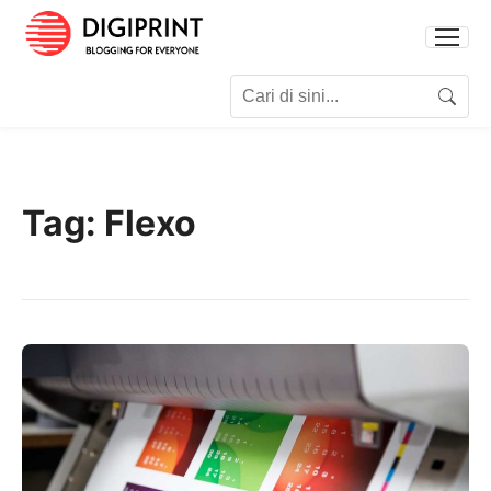
Search for:
Search
Tag:
Flexo