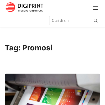
Search for:
Search
Tag:
Promosi