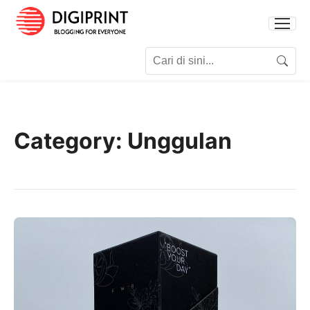
Search for:
Search
Category:
Unggulan