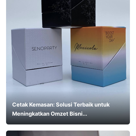
Cetak Kemasan: Solusi Terbaik untuk
Meningkatkan Omzet Bisni...