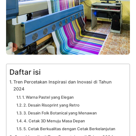
Daftar isi
Tren Percetakan Inspirasi dan Inovasi di Tahun
2024
1. Warna Pastel yang Elegan
2. Desain Risoprint yang Retro
3. Desain Folk Botanical yang Menawan
4. Cetak 3D Menuju Masa Depan
5. Cetak Berkualitas dengan Cetak Berkelanjutan