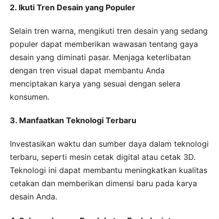
2. Ikuti Tren Desain yang Populer
Selain tren warna, mengikuti tren desain yang sedang
populer dapat memberikan wawasan tentang gaya
desain yang diminati pasar. Menjaga keterlibatan
dengan tren visual dapat membantu Anda
menciptakan karya yang sesuai dengan selera
konsumen.
3. Manfaatkan Teknologi Terbaru
Investasikan waktu dan sumber daya dalam teknologi
terbaru, seperti mesin cetak digital atau cetak 3D.
Teknologi ini dapat membantu meningkatkan kualitas
cetakan dan memberikan dimensi baru pada karya
desain Anda.