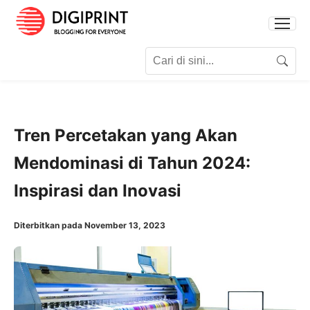
Search for:
Search
Tren Percetakan yang Akan
Mendominasi di Tahun 2024:
Inspirasi dan Inovasi
Diterbitkan pada November 13, 2023