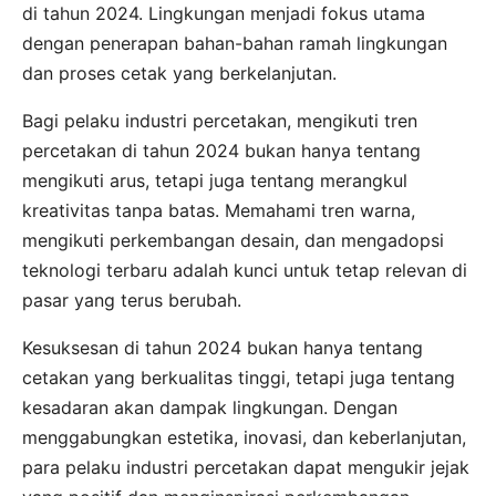
di tahun 2024. Lingkungan menjadi fokus utama
dengan penerapan bahan-bahan ramah lingkungan
dan proses cetak yang berkelanjutan.
Bagi pelaku industri percetakan, mengikuti tren
percetakan di tahun 2024 bukan hanya tentang
mengikuti arus, tetapi juga tentang merangkul
kreativitas tanpa batas. Memahami tren warna,
mengikuti perkembangan desain, dan mengadopsi
teknologi terbaru adalah kunci untuk tetap relevan di
pasar yang terus berubah.
Kesuksesan di tahun 2024 bukan hanya tentang
cetakan yang berkualitas tinggi, tetapi juga tentang
kesadaran akan dampak lingkungan. Dengan
menggabungkan estetika, inovasi, dan keberlanjutan,
para pelaku industri percetakan dapat mengukir jejak