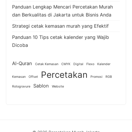
Panduan Lengkap Mencari Percetakan Murah
dan Berkualitas di Jakarta untuk Bisnis Anda
Strategi cetak kemasan murah yang Efektif
Panduan 10 Tips cetak kalender yang Wajib
Dicoba
Al-Quran
Cetak Kemasan
CMYK
Digital
Flexo
Kalender
Percetakan
Kemasan
Offset
Promosi
RGB
Sablon
Rotogravure
Website