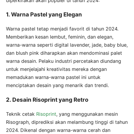
diperkirakan akan populer di tahun 2024:
1. Warna Pastel yang Elegan
Warna pastel tetap menjadi favorit di tahun 2024.
Memberikan kesan lembut, feminin, dan elegan,
warna-warna seperti digital lavender, jade, baby blue,
dan blush pink diharapkan akan mendominasi palet
warna desain. Pelaku industri percetakan diundang
untuk menjelajahi kreativitas mereka dengan
memadukan warna-warna pastel ini untuk
menciptakan desain yang menarik dan trendi.
2. Desain Risoprint yang Retro
Teknik cetak
Risoprint
, yang menggunakan mesin
Risograph, diprediksi akan melambung tinggi di tahun
2024. Dikenal dengan warna-warna cerah dan