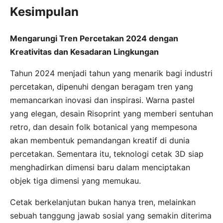
Kesimpulan
Mengarungi Tren Percetakan 2024 dengan
Kreativitas dan Kesadaran Lingkungan
Tahun 2024 menjadi tahun yang menarik bagi industri
percetakan, dipenuhi dengan beragam tren yang
memancarkan inovasi dan inspirasi. Warna pastel
yang elegan, desain Risoprint yang memberi sentuhan
retro, dan desain folk botanical yang mempesona
akan membentuk pemandangan kreatif di dunia
percetakan. Sementara itu, teknologi cetak 3D siap
menghadirkan dimensi baru dalam menciptakan
objek tiga dimensi yang memukau.
Cetak berkelanjutan bukan hanya tren, melainkan
sebuah tanggung jawab sosial yang semakin diterima