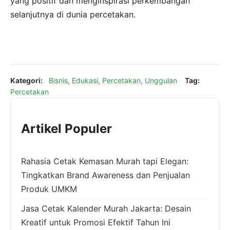
yang positif dan menginspirasi perkembangan
selanjutnya di dunia percetakan.
Kategori:
Bisnis
,
Edukasi
,
Percetakan
,
Unggulan
Tag:
Percetakan
Artikel Populer
Rahasia Cetak Kemasan Murah tapi Elegan:
Tingkatkan Brand Awareness dan Penjualan
Produk UMKM
Jasa Cetak Kalender Murah Jakarta: Desain
Kreatif untuk Promosi Efektif Tahun Ini