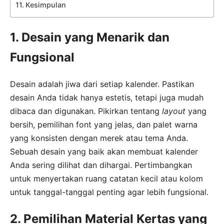
Kesimpulan
1. Desain yang Menarik dan
Fungsional
Desain adalah jiwa dari setiap kalender. Pastikan
desain Anda tidak hanya estetis, tetapi juga mudah
dibaca dan digunakan. Pikirkan tentang
layout
yang
bersih, pemilihan font yang jelas, dan palet warna
yang konsisten dengan merek atau tema Anda.
Sebuah desain yang baik akan membuat kalender
Anda sering dilihat dan dihargai. Pertimbangkan
untuk menyertakan ruang catatan kecil atau kolom
untuk tanggal-tanggal penting agar lebih fungsional.
2. Pemilihan Material Kertas yang