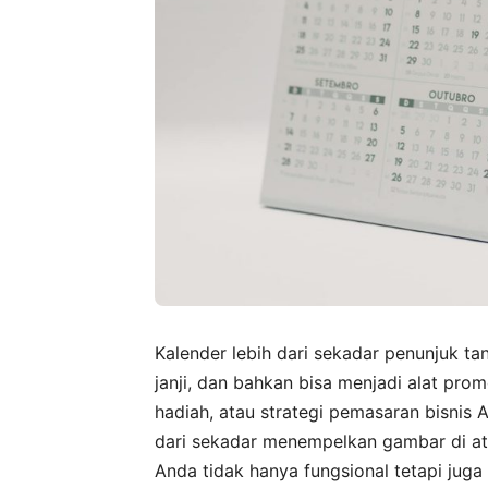
Kalender lebih dari sekadar penunjuk ta
janji, dan bahkan bisa menjadi alat pro
hadiah, atau strategi pemasaran bisni
dari sekadar menempelkan gambar di atas
Anda tidak hanya fungsional tetapi jug