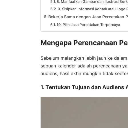
8. Manfaatkan Gambar dan Ilustrasi Berku
9. Sisipkan Informasi Kontak atau Logo
Bekerja Sama dengan Jasa Percetakan P
10. Pilih Jasa Percetakan Terpercaya
Mengapa Perencanaan Pe
Sebelum melangkah lebih jauh ke dalam 
sebuah kalender adalah perencanaan ya
audiens, hasil akhir mungkin tidak seefe
1. Tentukan Tujuan dan Audiens