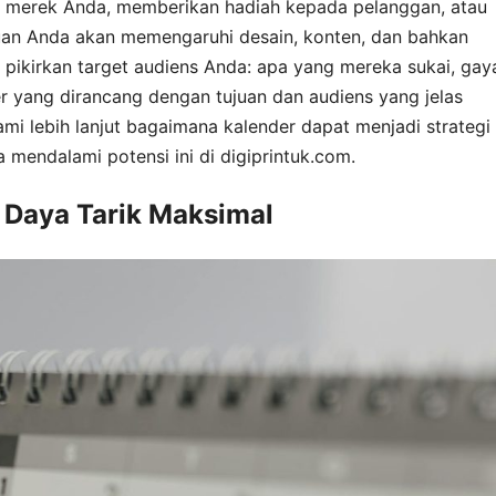
 merek Anda, memberikan hadiah kepada pelanggan, atau
uan Anda akan memengaruhi desain, konten, dan bahkan
s, pikirkan target audiens Anda: apa yang mereka sukai, gay
 yang dirancang dengan tujuan dan audiens yang jelas
mi lebih lanjut bagaimana kalender dapat menjadi strategi
 mendalami potensi ini di digiprintuk.com.
 Daya Tarik Maksimal