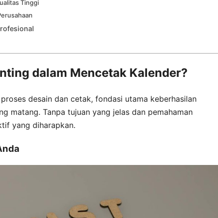
alitas Tinggi
 Perusahaan
rofesional
nting dalam Mencetak Kalender?
proses desain dan cetak, fondasi utama keberhasilan
ng matang. Tanpa tujuan yang jelas dan pemahaman
ktif yang diharapkan.
 Anda