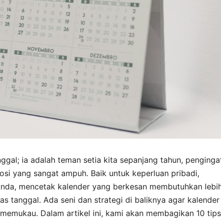
nggal; ia adalah teman setia kita sepanjang tahun, penginga
mosi yang sangat ampuh. Baik untuk keperluan pribadi,
s Anda, mencetak kalender yang berkesan membutuhkan lebi
 tanggal. Ada seni dan strategi di baliknya agar kalender
a memukau. Dalam artikel ini, kami akan membagikan 10 tips