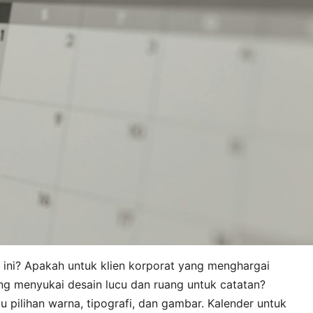
ini? Apakah untuk klien korporat yang menghargai
ang menyukai desain lucu dan ruang untuk catatan?
ilihan warna, tipografi, dan gambar. Kalender untuk