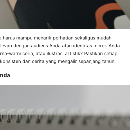
 Ia harus mampu menarik perhatian sekaligus mudah
levan dengan audiens Anda atau identitas merek Anda.
a-warni ceria, atau ilustrasi artistik? Pastikan setiap
 konsisten dan cerita yang mengalir sepanjang tahun.
Anda