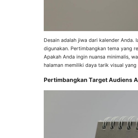
Desain adalah jiwa dari kalender Anda.
digunakan. Pertimbangkan tema yang re
Apakah Anda ingin nuansa minimalis, warn
halaman memiliki daya tarik visual yang
Pertimbangkan Target Audiens 