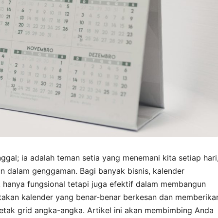
ggal; ia adalah teman setia yang menemani kita setiap hari
pun dalam genggaman. Bagi banyak bisnis, kalender
k hanya fungsional tetapi juga efektif dalam membangun
takan kalender yang benar-benar berkesan dan memberika
ncetak grid angka-angka. Artikel ini akan membimbing Anda