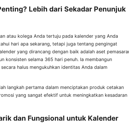
enting? Lebih dari Sekadar Penunjuk
ggan atau kolega Anda tertuju pada kalender yang Anda
ahui hari apa sekarang, tetapi juga tentang pengingat
alender yang dirancang dengan baik adalah aset pemasara
un konsisten selama 365 hari penuh. Ia membangun
n secara halus mengukuhkan identitas Anda dalam
lah langkah pertama dalam menciptakan produk cetakan
 promosi yang sangat efektif untuk meningkatkan kesadaran
rik dan Fungsional untuk Kalender