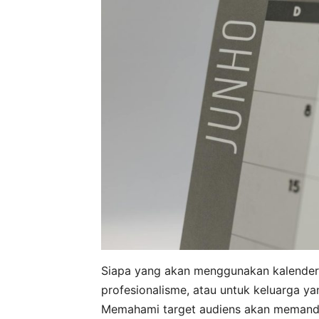
Siapa yang akan menggunakan kalender 
profesionalisme, atau untuk keluarga y
Memahami target audiens akan memandu p