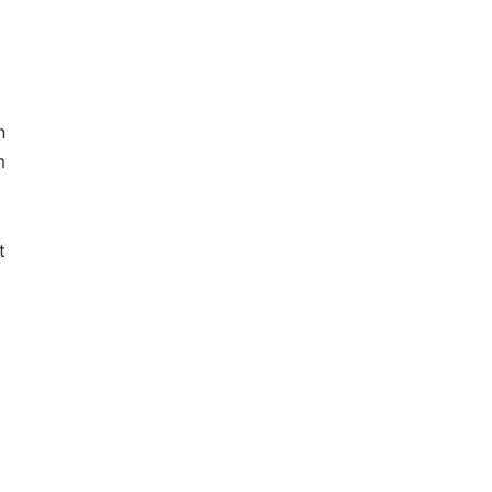
n
m
t