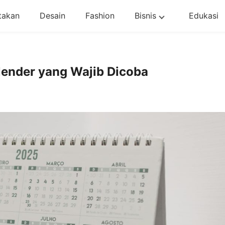
takan
Desain
Fashion
Bisnis
Edukasi
lender yang Wajib Dicoba