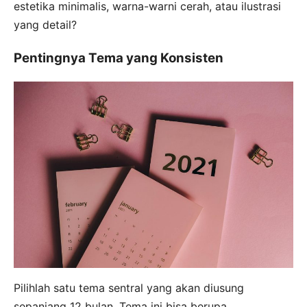
estetika minimalis, warna-warni cerah, atau ilustrasi
yang detail?
Pentingnya Tema yang Konsisten
Pilihlah satu tema sentral yang akan diusung
sepanjang 12 bulan. Tema ini bisa berupa