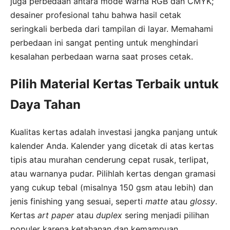
juga perbedaan antara mode warna RGB dan CMYK;
desainer profesional tahu bahwa hasil cetak
seringkali berbeda dari tampilan di layar. Memahami
perbedaan ini sangat penting untuk menghindari
kesalahan perbedaan warna saat proses cetak.
Pilih Material Kertas Terbaik untuk
Daya Tahan
Kualitas kertas adalah investasi jangka panjang untuk
kalender Anda. Kalender yang dicetak di atas kertas
tipis atau murahan cenderung cepat rusak, terlipat,
atau warnanya pudar. Pilihlah kertas dengan gramasi
yang cukup tebal (misalnya 150 gsm atau lebih) dan
jenis finishing yang sesuai, seperti
matte
atau
glossy
.
Kertas
art paper
atau
duplex
sering menjadi pilihan
populer karena ketahanan dan kemampuan