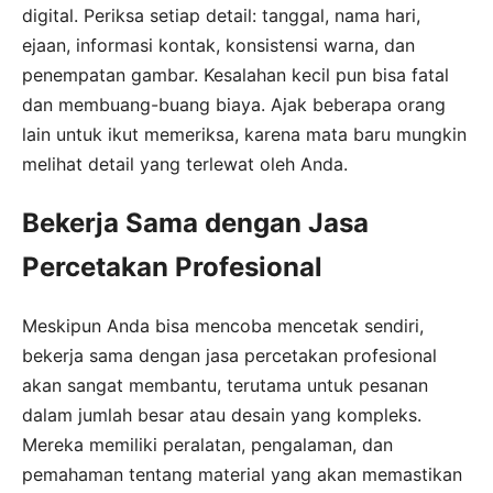
digital. Periksa setiap detail: tanggal, nama hari,
ejaan, informasi kontak, konsistensi warna, dan
penempatan gambar. Kesalahan kecil pun bisa fatal
dan membuang-buang biaya. Ajak beberapa orang
lain untuk ikut memeriksa, karena mata baru mungkin
melihat detail yang terlewat oleh Anda.
Bekerja Sama dengan Jasa
Percetakan Profesional
Meskipun Anda bisa mencoba mencetak sendiri,
bekerja sama dengan jasa percetakan profesional
akan sangat membantu, terutama untuk pesanan
dalam jumlah besar atau desain yang kompleks.
Mereka memiliki peralatan, pengalaman, dan
pemahaman tentang material yang akan memastikan