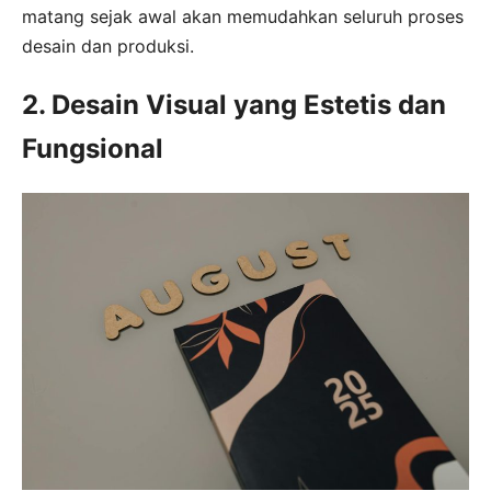
matang sejak awal akan memudahkan seluruh proses
desain dan produksi.
2. Desain Visual yang Estetis dan
Fungsional