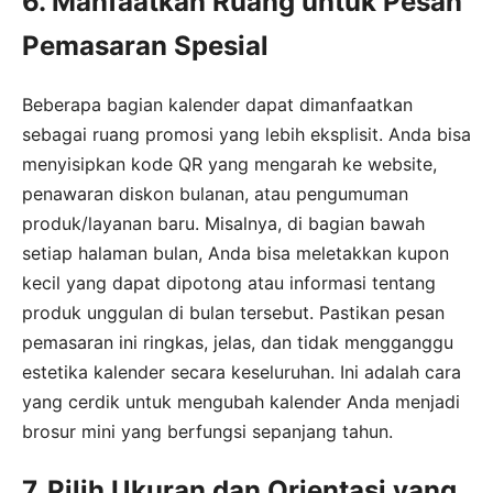
6. Manfaatkan Ruang untuk Pesan
Pemasaran Spesial
Beberapa bagian kalender dapat dimanfaatkan
sebagai ruang promosi yang lebih eksplisit. Anda bisa
menyisipkan kode QR yang mengarah ke website,
penawaran diskon bulanan, atau pengumuman
produk/layanan baru. Misalnya, di bagian bawah
setiap halaman bulan, Anda bisa meletakkan kupon
kecil yang dapat dipotong atau informasi tentang
produk unggulan di bulan tersebut. Pastikan pesan
pemasaran ini ringkas, jelas, dan tidak mengganggu
estetika kalender secara keseluruhan. Ini adalah cara
yang cerdik untuk mengubah kalender Anda menjadi
brosur mini yang berfungsi sepanjang tahun.
7. Pilih Ukuran dan Orientasi yang