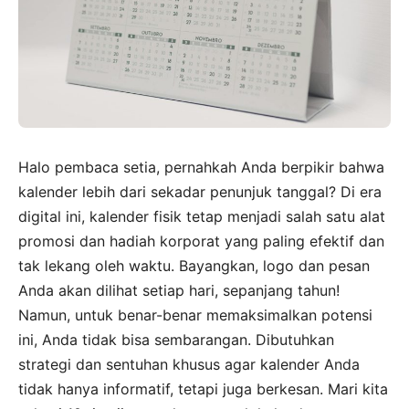
Halo pembaca setia, pernahkah Anda berpikir bahwa
kalender lebih dari sekadar penunjuk tanggal? Di era
digital ini, kalender fisik tetap menjadi salah satu alat
promosi dan hadiah korporat yang paling efektif dan
tak lekang oleh waktu. Bayangkan, logo dan pesan
Anda akan dilihat setiap hari, sepanjang tahun!
Namun, untuk benar-benar memaksimalkan potensi
ini, Anda tidak bisa sembarangan. Dibutuhkan
strategi dan sentuhan khusus agar kalender Anda
tidak hanya informatif, tetapi juga berkesan. Mari kita