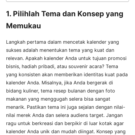
1. Pilihlah Tema dan Konsep yang
Memukau
Langkah pertama dalam mencetak kalender yang
sukses adalah menentukan tema yang kuat dan
relevan. Apakah kalender Anda untuk tujuan promosi
bisnis, hadiah pribadi, atau souvenir acara? Tema
yang konsisten akan memberikan identitas kuat pada
kalender Anda. Misalnya, jika Anda bergerak di
bidang kuliner, tema resep bulanan dengan foto
makanan yang menggugah selera bisa sangat
menarik. Pastikan tema ini juga sejalan dengan nilai-
nilai merek Anda dan selera audiens target. Jangan
ragu untuk berkreasi dan berpikir di luar kotak agar
kalender Anda unik dan mudah diingat. Konsep yang