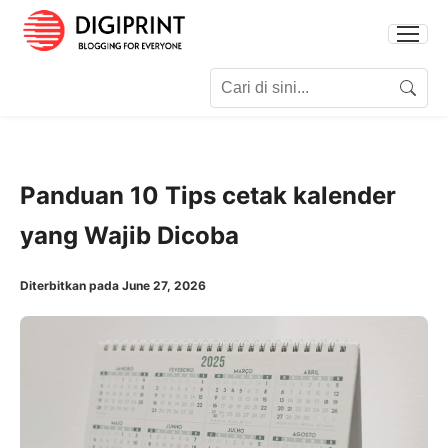
Search for:
Search
Panduan 10 Tips cetak kalender
yang Wajib Dicoba
Diterbitkan pada June 27, 2026