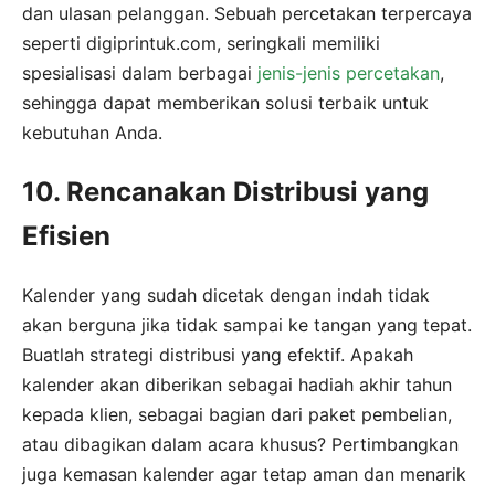
dan ulasan pelanggan. Sebuah percetakan terpercaya
seperti digiprintuk.com, seringkali memiliki
spesialisasi dalam berbagai
jenis-jenis percetakan
,
sehingga dapat memberikan solusi terbaik untuk
kebutuhan Anda.
10. Rencanakan Distribusi yang
Efisien
Kalender yang sudah dicetak dengan indah tidak
akan berguna jika tidak sampai ke tangan yang tepat.
Buatlah strategi distribusi yang efektif. Apakah
kalender akan diberikan sebagai hadiah akhir tahun
kepada klien, sebagai bagian dari paket pembelian,
atau dibagikan dalam acara khusus? Pertimbangkan
juga kemasan kalender agar tetap aman dan menarik