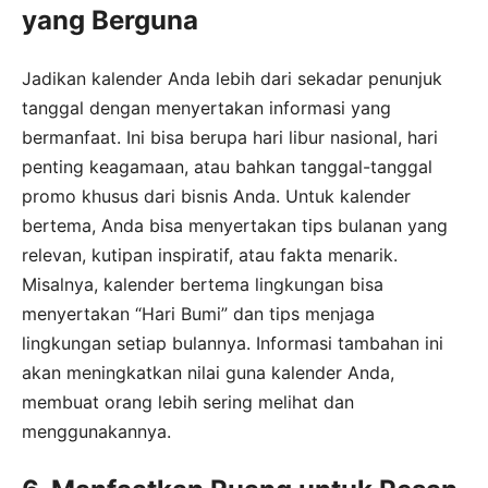
yang Berguna
Jadikan kalender Anda lebih dari sekadar penunjuk
tanggal dengan menyertakan informasi yang
bermanfaat. Ini bisa berupa hari libur nasional, hari
penting keagamaan, atau bahkan tanggal-tanggal
promo khusus dari bisnis Anda. Untuk kalender
bertema, Anda bisa menyertakan tips bulanan yang
relevan, kutipan inspiratif, atau fakta menarik.
Misalnya, kalender bertema lingkungan bisa
menyertakan “Hari Bumi” dan tips menjaga
lingkungan setiap bulannya. Informasi tambahan ini
akan meningkatkan nilai guna kalender Anda,
membuat orang lebih sering melihat dan
menggunakannya.