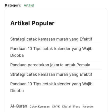
Kategori:
Artikel
Artikel Populer
Strategi cetak kemasan murah yang Efektif
Panduan 10 Tips cetak kalender yang Wajib
Dicoba
Panduan percetakan jakarta untuk Pemula
Strategi cetak kemasan murah yang Efektif
Panduan 10 Tips cetak kalender yang Wajib
Dicoba
Al-Quran
Cetak Kemasan
CMYK
Digital
Flexo
Kalender