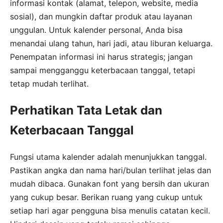
informasi kontak (alamat, telepon, website, media
sosial), dan mungkin daftar produk atau layanan
unggulan. Untuk kalender personal, Anda bisa
menandai ulang tahun, hari jadi, atau liburan keluarga.
Penempatan informasi ini harus strategis; jangan
sampai mengganggu keterbacaan tanggal, tetapi
tetap mudah terlihat.
Perhatikan Tata Letak dan
Keterbacaan Tanggal
Fungsi utama kalender adalah menunjukkan tanggal.
Pastikan angka dan nama hari/bulan terlihat jelas dan
mudah dibaca. Gunakan font yang bersih dan ukuran
yang cukup besar. Berikan ruang yang cukup untuk
setiap hari agar pengguna bisa menulis catatan kecil.