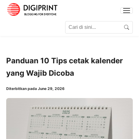
Search for:
Search
Panduan 10 Tips cetak kalender
yang Wajib Dicoba
Diterbitkan pada June 29, 2026