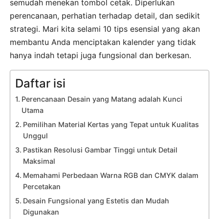
semudah menekan tombol cetak. Diperlukan
perencanaan, perhatian terhadap detail, dan sedikit
strategi. Mari kita selami 10 tips esensial yang akan
membantu Anda menciptakan kalender yang tidak
hanya indah tetapi juga fungsional dan berkesan.
Daftar isi
Perencanaan Desain yang Matang adalah Kunci
Utama
Pemilihan Material Kertas yang Tepat untuk Kualitas
Unggul
Pastikan Resolusi Gambar Tinggi untuk Detail
Maksimal
Memahami Perbedaan Warna RGB dan CMYK dalam
Percetakan
Desain Fungsional yang Estetis dan Mudah
Digunakan