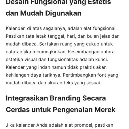
Desain Fungsional yang Estetis
dan Mudah Digunakan
Kalender, di atas segalanya, adalah alat fungsional.
Pastikan tata letak tanggal, hari, dan bulan jelas dan
mudah dibaca. Sertakan ruang yang cukup untuk
catatan jika memungkinkan. Keseimbangan antara
estetika visual dan fungsionalitas adalah kunci.
Kalender yang indah namun tidak praktis akan
kehilangan daya tariknya. Pertimbangkan font yang
mudah dibaca dan ukuran teks yang sesuai.
Integrasikan Branding Secara
Cerdas untuk Pengenalan Merek
Jika kalender Anda adalah alat promosi, pastikan