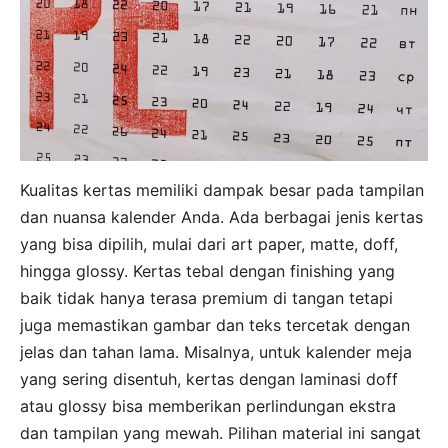
Kualitas kertas memiliki dampak besar pada tampilan
dan nuansa kalender Anda. Ada berbagai jenis kertas
yang bisa dipilih, mulai dari art paper, matte, doff,
hingga glossy. Kertas tebal dengan finishing yang
baik tidak hanya terasa premium di tangan tetapi
juga memastikan gambar dan teks tercetak dengan
jelas dan tahan lama. Misalnya, untuk kalender meja
yang sering disentuh, kertas dengan laminasi doff
atau glossy bisa memberikan perlindungan ekstra
dan tampilan yang mewah. Pilihan material ini sangat