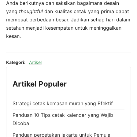
Anda berikutnya dan saksikan bagaimana desain
yang
thoughtful
dan kualitas cetak yang prima dapat
membuat perbedaan besar. Jadikan setiap hari dalam
setahun menjadi kesempatan untuk meninggalkan
kesan.
Kategori:
Artikel
Artikel Populer
Strategi cetak kemasan murah yang Efektif
Panduan 10 Tips cetak kalender yang Wajib
Dicoba
Panduan percetakan jakarta untuk Pemula