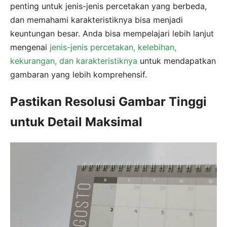
penting untuk jenis-jenis percetakan yang berbeda,
dan memahami karakteristiknya bisa menjadi
keuntungan besar. Anda bisa mempelajari lebih lanjut
mengenai
jenis-jenis percetakan, kelebihan,
kekurangan, dan karakteristiknya
untuk mendapatkan
gambaran yang lebih komprehensif.
Pastikan Resolusi Gambar Tinggi
untuk Detail Maksimal