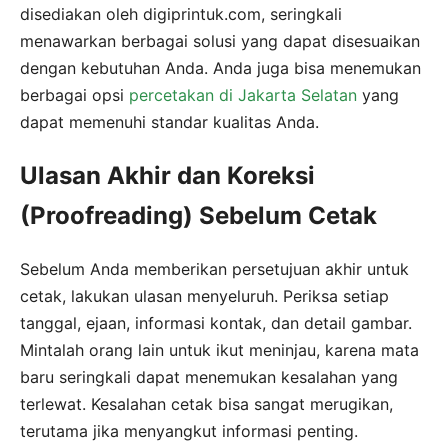
disediakan oleh digiprintuk.com, seringkali
menawarkan berbagai solusi yang dapat disesuaikan
dengan kebutuhan Anda. Anda juga bisa menemukan
berbagai opsi
percetakan di Jakarta Selatan
yang
dapat memenuhi standar kualitas Anda.
Ulasan Akhir dan Koreksi
(Proofreading) Sebelum Cetak
Sebelum Anda memberikan persetujuan akhir untuk
cetak, lakukan ulasan menyeluruh. Periksa setiap
tanggal, ejaan, informasi kontak, dan detail gambar.
Mintalah orang lain untuk ikut meninjau, karena mata
baru seringkali dapat menemukan kesalahan yang
terlewat. Kesalahan cetak bisa sangat merugikan,
terutama jika menyangkut informasi penting.