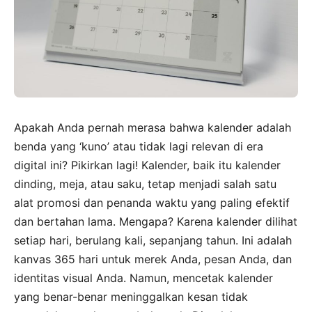
Apakah Anda pernah merasa bahwa kalender adalah
benda yang ‘kuno’ atau tidak lagi relevan di era
digital ini? Pikirkan lagi! Kalender, baik itu kalender
dinding, meja, atau saku, tetap menjadi salah satu
alat promosi dan penanda waktu yang paling efektif
dan bertahan lama. Mengapa? Karena kalender dilihat
setiap hari, berulang kali, sepanjang tahun. Ini adalah
kanvas 365 hari untuk merek Anda, pesan Anda, dan
identitas visual Anda. Namun, mencetak kalender
yang benar-benar meninggalkan kesan tidak