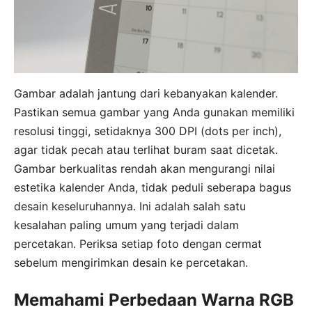
Gambar adalah jantung dari kebanyakan kalender.
Pastikan semua gambar yang Anda gunakan memiliki
resolusi tinggi, setidaknya 300 DPI (dots per inch),
agar tidak pecah atau terlihat buram saat dicetak.
Gambar berkualitas rendah akan mengurangi nilai
estetika kalender Anda, tidak peduli seberapa bagus
desain keseluruhannya. Ini adalah salah satu
kesalahan paling umum yang terjadi dalam
percetakan. Periksa setiap foto dengan cermat
sebelum mengirimkan desain ke percetakan.
Memahami Perbedaan Warna RGB