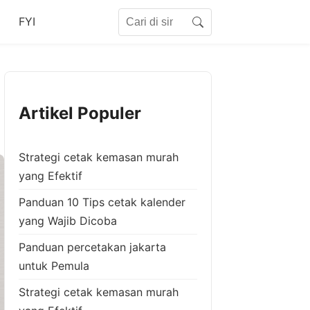
Search for:
FYI
Search
Artikel Populer
Strategi cetak kemasan murah
yang Efektif
Panduan 10 Tips cetak kalender
yang Wajib Dicoba
Panduan percetakan jakarta
untuk Pemula
Strategi cetak kemasan murah