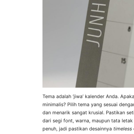
Tema adalah ‘jiwa’ kalender Anda. Apakah
minimalis? Pilih tema yang sesuai denga
dan menarik sangat krusial. Pastikan set
dari segi font, warna, maupun tata leta
penuh, jadi pastikan desainnya
timeless