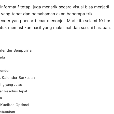
nformatif tetapi juga menarik secara visual bisa menjadi
 yang tepat dan pemahaman akan beberapa trik
nder yang benar-benar menonjol. Mari kita selami 10 tips
ntuk memastikan hasil yang maksimal dan sesuai harapan.
alender Sempurna
nda
lender
k Kalender Berkesan
ing yang Jelas
an Resolusi Tepat
na
Kualitas Optimal
 Kebutuhan