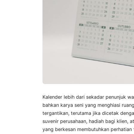
Kalender lebih dari sekadar penunjuk wa
bahkan karya seni yang menghiasi ruangan.
tergantikan, terutama jika dicetak denga
suvenir perusahaan, hadiah bagi klien,
yang berkesan membutuhkan perhatian t