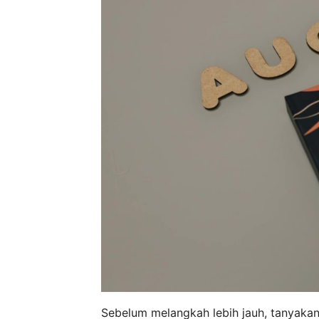
Sebelum melangkah lebih jauh, tanyakan