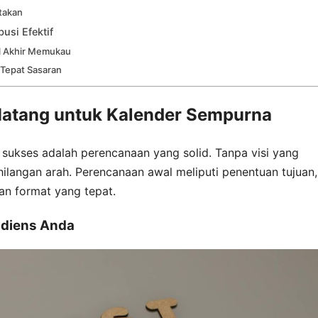
takan
busi Efektif
sil Akhir Memukau
 Tepat Sasaran
atang untuk Kalender Sempurna
sukses adalah perencanaan yang solid. Tanpa visi yang
ehilangan arah. Perencanaan awal meliputi penentuan tujuan,
an format yang tepat.
udiens Anda