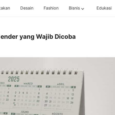
takan
Desain
Fashion
Bisnis
Edukasi
lender yang Wajib Dicoba