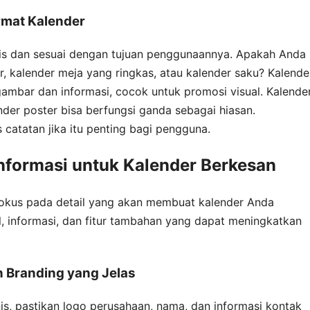
rmat Kalender
tis dan sesuai dengan tujuan penggunaannya. Apakah Anda
, kalender meja yang ringkas, atau kalender saku? Kalende
ambar dan informasi, cocok untuk promosi visual. Kalende
nder poster bisa berfungsi ganda sebagai hiasan.
catatan jika itu penting bagi pengguna.
nformasi untuk Kalender Berkesan
fokus pada detail yang akan membuat kalender Anda
al, informasi, dan fitur tambahan yang dapat meningkatkan
n Branding yang Jelas
is, pastikan logo perusahaan, nama, dan informasi kontak