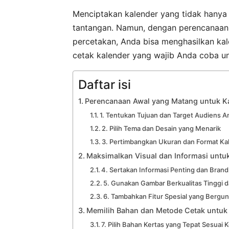
Menciptakan kalender yang tidak hanya i
tantangan. Namun, dengan perencanaan
percetakan, Anda bisa menghasilkan kale
cetak kalender yang wajib Anda coba u
Daftar isi
Perencanaan Awal yang Matang untuk K
1. Tentukan Tujuan dan Target Audiens A
2. Pilih Tema dan Desain yang Menarik
3. Pertimbangkan Ukuran dan Format Ka
Maksimalkan Visual dan Informasi untu
4. Sertakan Informasi Penting dan Brand
5. Gunakan Gambar Berkualitas Tinggi d
6. Tambahkan Fitur Spesial yang Bergu
Memilih Bahan dan Metode Cetak untuk 
7. Pilih Bahan Kertas yang Tepat Sesuai