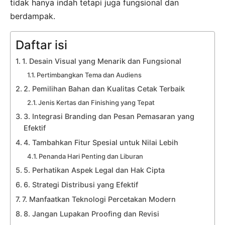
tidak hanya indah tetapi juga fungsional dan
berdampak.
Daftar isi
1. Desain Visual yang Menarik dan Fungsional
Pertimbangkan Tema dan Audiens
2. Pemilihan Bahan dan Kualitas Cetak Terbaik
Jenis Kertas dan Finishing yang Tepat
3. Integrasi Branding dan Pesan Pemasaran yang
Efektif
4. Tambahkan Fitur Spesial untuk Nilai Lebih
Penanda Hari Penting dan Liburan
5. Perhatikan Aspek Legal dan Hak Cipta
6. Strategi Distribusi yang Efektif
7. Manfaatkan Teknologi Percetakan Modern
8. Jangan Lupakan Proofing dan Revisi