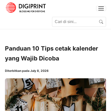
Search for:
Search
Panduan 10 Tips cetak kalender
yang Wajib Dicoba
Diterbitkan pada July 8, 2026