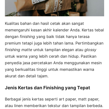
Kualitas bahan dan hasil cetak akan sangat
memengaruhi kesan akhir kalender Anda. Kertas tebal
dengan
finishing
yang baik tidak hanya terasa
premium tetapi juga lebih tahan lama. Pertimbangkan
finishing matte
untuk tampilan elegan atau
glossy
untuk warna yang lebih cerah dan hidup. Pastikan
penyedia jasa percetakan Anda menggunakan mesin
yang berkualitas tinggi untuk memastikan warna
akurat dan detail tajam.
Jenis Kertas dan Finishing yang Tepat
Berbagai jenis kertas seperti art paper, matt paper,
atau linen memberikan tekstur dan tampilan berbeda.