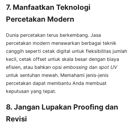
7. Manfaatkan Teknologi
Percetakan Modern
Dunia percetakan terus berkembang. Jasa
percetakan modern menawarkan berbagai teknik
canggih seperti cetak digital untuk fleksibilitas jumlah
kecil, cetak offset untuk skala besar dengan biaya
efisien, atau bahkan opsi
embossing
dan
spot UV
untuk sentuhan mewah. Memahami jenis-jenis
percetakan dapat membantu Anda membuat
keputusan yang tepat.
8. Jangan Lupakan Proofing dan
Revisi