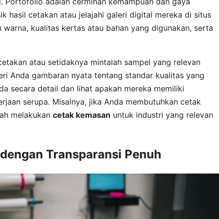
ng. Portofolio adalah cerminan kemampuan dan gaya
k hasil cetakan atau jelajahi galeri digital mereka di situs
n warna, kualitas kertas atau bahan yang digunakan, serta
cetakan atau setidaknya mintalah sampel yang relevan
ri Anda gambaran nyata tentang standar kualitas yang
a secara detail dan lihat apakah mereka memiliki
rjaan serupa. Misalnya, jika Anda membutuhkan cetak
nah melakukan
cetak kemasan
untuk industri yang relevan
dengan Transparansi Penuh