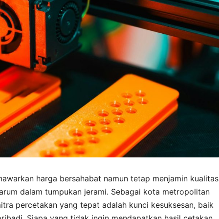
nawarkan harga bersahabat namun tetap menjamin kualitas
 jarum dalam tumpukan jerami. Sebagai kota metropolitan
tra percetakan yang tepat adalah kunci kesuksesan, baik
ribadi. Siapa yang tidak ingin mendapatkan hasil cetakan