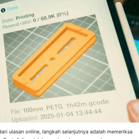
i ulasan online, langkah selanjutnya adalah memeriksa