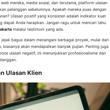
 web mereka, media sosial, dan terutama, platform ulasan
takan pelanggan sebelumnya. Apakah mereka puas dengan
anan? Ulasan positif yang konsisten adalah indikator kuat
ang dapat Anda harapkan. Jangan ragu untuk mencari tahu
Jakarta
melalui testimoni yang ada.
 jejak bagus dalam menangani berbagai proyek, mulai dari
, biasanya akan mendapatkan banyak pujian. Penting juga
ns ulasan negatif, ini menunjukkan profesionalisme dan
langgan.
n Ulasan Klien