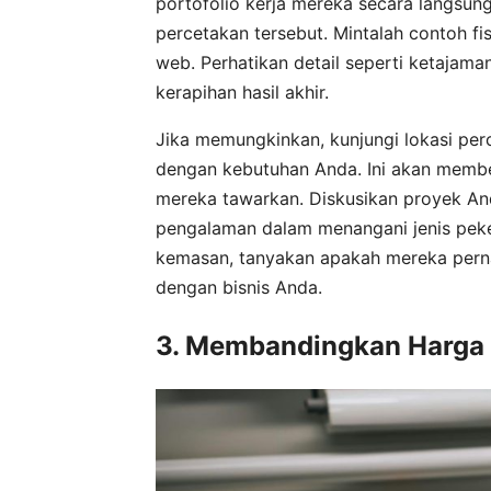
portofolio kerja mereka secara langsu
percetakan tersebut. Mintalah contoh fisi
web. Perhatikan detail seperti ketajama
kerapihan hasil akhir.
Jika memungkinkan, kunjungi lokasi per
dengan kebutuhan Anda. Ini akan membe
mereka tawarkan. Diskusikan proyek And
pengalaman dalam menangani jenis peke
kemasan, tanyakan apakah mereka per
dengan bisnis Anda.
3. Membandingkan Harga 