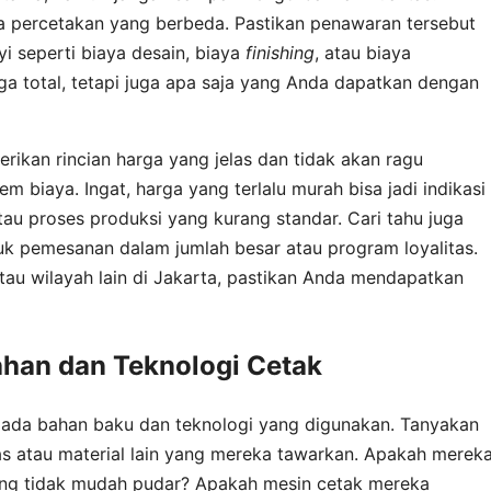
a percetakan yang berbeda. Pastikan penawaran tersebut
i seperti biaya desain, biaya
finishing
, atau biaya
ga total, tetapi juga apa saja yang Anda dapatkan dengan
ikan rincian harga yang jelas dan tidak akan ragu
biaya. Ingat, harga yang terlalu murah bisa jadi indikasi
au proses produksi yang kurang standar. Cari tahu juga
 pemesanan dalam jumlah besar atau program loyalitas.
tau wilayah lain di Jakarta, pastikan Anda mendapatkan
ahan dan Teknologi Cetak
 pada bahan baku dan teknologi yang digunakan. Tanyakan
s atau material lain yang mereka tawarkan. Apakah merek
yang tidak mudah pudar? Apakah mesin cetak mereka