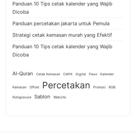
Panduan 10 Tips cetak kalender yang Wajib
Dicoba
Panduan percetakan jakarta untuk Pemula
Strategi cetak kemasan murah yang Efektif
Panduan 10 Tips cetak kalender yang Wajib
Dicoba
Al-Quran
Cetak Kemasan
CMYK
Digital
Flexo
Kalender
Percetakan
Kemasan
Offset
Promosi
RGB
Sablon
Rotogravure
Website