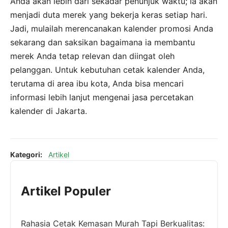
Anda akan lebih dari sekadar penunjuk waktu; ia akan
menjadi duta merek yang bekerja keras setiap hari.
Jadi, mulailah merencanakan kalender promosi Anda
sekarang dan saksikan bagaimana ia membantu
merek Anda tetap relevan dan diingat oleh
pelanggan. Untuk kebutuhan cetak kalender Anda,
terutama di area ibu kota, Anda bisa mencari
informasi lebih lanjut mengenai jasa percetakan
kalender di Jakarta.
Kategori:
Artikel
Artikel Populer
Rahasia Cetak Kemasan Murah Tapi Berkualitas: