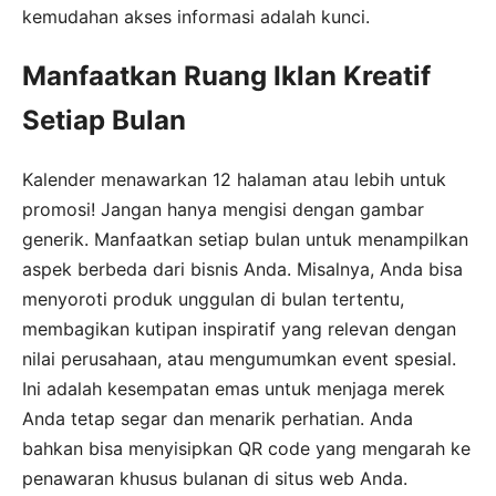
kemudahan akses informasi adalah kunci.
Manfaatkan Ruang Iklan Kreatif
Setiap Bulan
Kalender menawarkan 12 halaman atau lebih untuk
promosi! Jangan hanya mengisi dengan gambar
generik. Manfaatkan setiap bulan untuk menampilkan
aspek berbeda dari bisnis Anda. Misalnya, Anda bisa
menyoroti produk unggulan di bulan tertentu,
membagikan kutipan inspiratif yang relevan dengan
nilai perusahaan, atau mengumumkan event spesial.
Ini adalah kesempatan emas untuk menjaga merek
Anda tetap segar dan menarik perhatian. Anda
bahkan bisa menyisipkan QR code yang mengarah ke
penawaran khusus bulanan di situs web Anda.