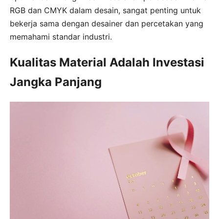
RGB dan CMYK dalam desain, sangat penting untuk
bekerja sama dengan desainer dan percetakan yang
memahami standar industri.
Kualitas Material Adalah Investasi
Jangka Panjang