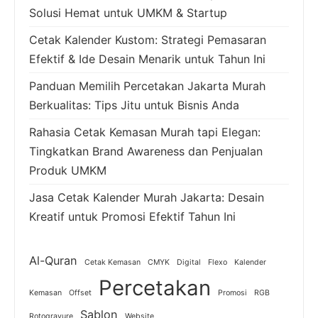
Solusi Hemat untuk UMKM & Startup
Cetak Kalender Kustom: Strategi Pemasaran
Efektif & Ide Desain Menarik untuk Tahun Ini
Panduan Memilih Percetakan Jakarta Murah
Berkualitas: Tips Jitu untuk Bisnis Anda
Rahasia Cetak Kemasan Murah tapi Elegan:
Tingkatkan Brand Awareness dan Penjualan
Produk UMKM
Jasa Cetak Kalender Murah Jakarta: Desain
Kreatif untuk Promosi Efektif Tahun Ini
Al-Quran
Cetak Kemasan
CMYK
Digital
Flexo
Kalender
Percetakan
Kemasan
Offset
Promosi
RGB
Sablon
Rotogravure
Website