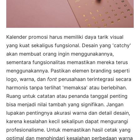
Kalender promosi harus memiliki daya tarik visual
yang kuat sekaligus fungsional. Desain yang 'catchy'
akan membuat orang ingin menggunakannya,
sementara fungsionalitas memastikan mereka terus
menggunakannya. Pastikan elemen branding seperti
logo, warna, dan
font
perusahaan terintegrasi secara
harmonis tanpa terlihat 'memaksa' atau berlebihan.
Ruang untuk catatan atau penanda tanggal penting
bisa menjadi nilai tambah yang signifikan. Jangan
lupakan pentingnya akurasi warna dan detail desain,
karena kesalahan kecil sekalipun dapat mengurangi
profesionalisme. Untuk memastikan hasil cetak yang
optimal dan menghindari kesalahan perbedaan warna