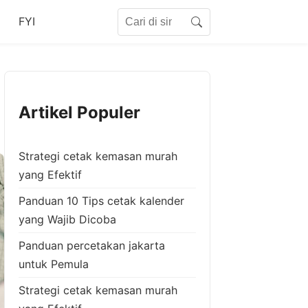
Search for:
FYI
Search
Artikel Populer
Strategi cetak kemasan murah
yang Efektif
Panduan 10 Tips cetak kalender
yang Wajib Dicoba
Panduan percetakan jakarta
untuk Pemula
Strategi cetak kemasan murah