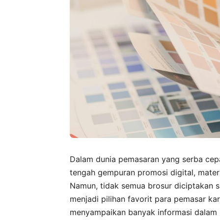
Dalam dunia pemasaran yang serba cepat
tengah gempuran promosi digital, mater
Namun, tidak semua brosur diciptakan s
menjadi pilihan favorit para pemasar 
menyampaikan banyak informasi dalam r