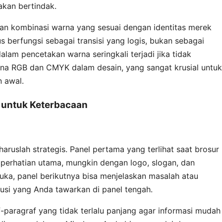
akan bertindak.
an kombinasi warna yang sesuai dengan identitas merek
s berfungsi sebagai transisi yang logis, bukan sebagai
am pencetakan warna seringkali terjadi jika tidak
a RGB dan CMYK dalam desain, yang sangat krusial untuk
n awal.
 untuk Keterbacaan
aruslah strategis. Panel pertama yang terlihat saat brosur
k perhatian utama, mungkin dengan logo, slogan, dan
uka, panel berikutnya bisa menjelaskan masalah atau
lusi yang Anda tawarkan di panel tengah.
-paragraf yang tidak terlalu panjang agar informasi mudah