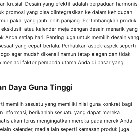
an krusial. Desain yang efektif adalah perpaduan harmonis
duk promosi yang bisa diintegrasikan ke dalam kehidupan
umur pakai yang jauh lebih panjang. Pertimbangkan produk
n eksklusif, atau kalender meja dengan desain menarik yang
k Anda setiap hari. Penting juga untuk memilih desain yan
sesaat yang cepat berlalu. Perhatikan aspek-aspek seperti
 logo agar mudah dikenali namun tetap elegan dan tidak
isa menjadi faktor pembeda utama Anda di pasar yang
an Daya Guna Tinggi
i memilih sesuatu yang memiliki nilai guna konkret bagi
n informasi, berikanlah sesuatu yang dapat mereka
matis akan terus mengingatkan mereka pada merek Anda
Selain kalender, media lain seperti kemasan produk juga