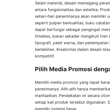
Selain material, desain memegang peran
antara fungsionalitas dan estetika. Pro
sehari-hari penerimanya akan memiliki 
seperti pulpen berkualitas, buku catata
dapat berfungsi sebagai pengingat mere
timeless, bukan sekadar mengikuti tren 
tipografi, palet warna, dan penempatan
berlebihan. Kreativitas dalam desain b
kompetitif.
Pilih Media Promosi deng
Memilih media promosi yang tepat berart
penerimanya. Alih-alih hanya memberika
manfaatkan. Pendekatan ini secara oto
setiap kali produk tersebut digunakan. 
memiliki potensi besar.