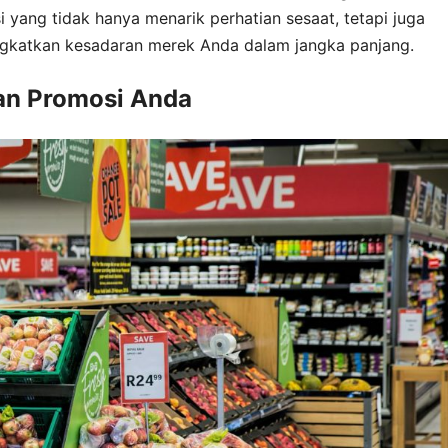
ang tidak hanya menarik perhatian sesaat, tetapi juga
katkan kesadaran merek Anda dalam jangka panjang.
an Promosi Anda