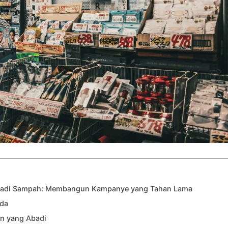
 Jadi Sampah: Membangun Kampanye yang Tahan Lama
nda
in yang Abadi