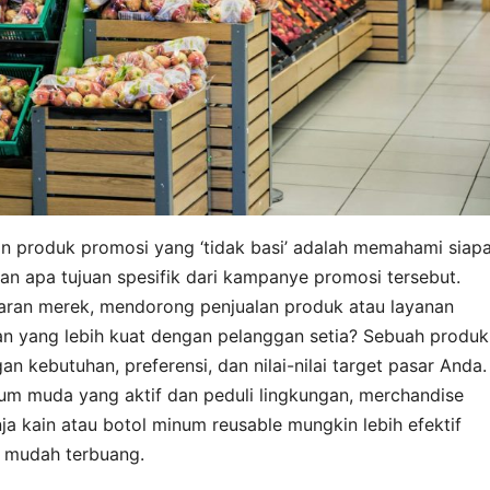
 produk promosi yang ‘tidak basi’ adalah memahami siap
n apa tujuan spesifik dari kampanye promosi tersebut.
aran merek, mendorong penjualan produk atau layanan
n yang lebih kuat dengan pelanggan setia? Sebuah produk
n kebutuhan, preferensi, dan nilai-nilai target pasar Anda.
um muda yang aktif dan peduli lingkungan, merchandise
ja kain atau botol minum reusable mungkin lebih efektif
g mudah terbuang.