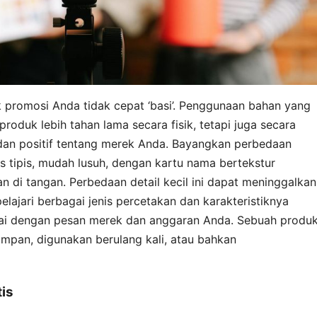
k promosi Anda tidak cepat ‘basi’. Penggunaan bahan yang
roduk lebih tahan lama secara fisik, tetapi juga secara
an positif tentang merek Anda. Bayangkan perbedaan
s tipis, mudah lusuh, dengan kartu nama bertekstur
 di tangan. Perbedaan detail kecil ini dapat meninggalkan
ajari berbagai jenis percetakan dan karakteristiknya
suai dengan pesan merek dan anggaran Anda. Sebuah produ
impan, digunakan berulang kali, atau bahkan
is