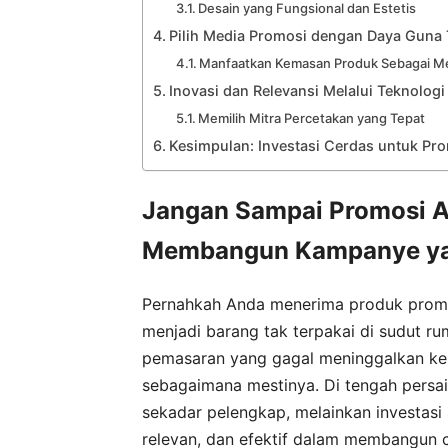
Desain yang Fungsional dan Estetis
Pilih Media Promosi dengan Daya Guna 
Manfaatkan Kemasan Produk Sebagai M
Inovasi dan Relevansi Melalui Teknologi
Memilih Mitra Percetakan yang Tepat
Kesimpulan: Investasi Cerdas untuk Pr
Jangan Sampai Promosi A
Membangun Kampanye ya
Pernahkah Anda menerima produk promos
menjadi barang tak terpakai di sudut ru
pemasaran yang gagal meninggalkan kesa
sebagaimana mestinya. Di tengah persai
sekadar pelengkap, melainkan investasi 
relevan, dan efektif dalam membangun c