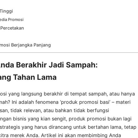
Tinggi
edia Promosi
 Percetakan
omosi Berjangka Panjang
nda Berakhir Jadi Sampah:
ng Tahan Lama
i yang langsung berakhir di tempat sampah, atau hanya
mah? Ini adalah fenomena ‘produk promosi basi’ – materi
n, tidak relevan, atau bahkan tidak berfungsi
ngan bisnis yang kian sengit, produk promosi bukan lagi
strategis yang harus dirancang untuk bertahan lama, tetap
itra merek Anda. Artikel ini akan membimbing Anda