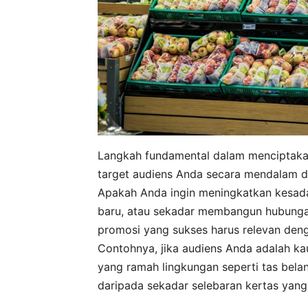
Langkah fundamental dalam menciptakan
target audiens Anda secara mendalam da
Apakah Anda ingin meningkatkan kesad
baru, atau sekadar membangun hubunga
promosi yang sukses harus relevan denga
Contohnya, jika audiens Anda adalah ka
yang ramah lingkungan seperti tas belan
daripada sekadar selebaran kertas yan