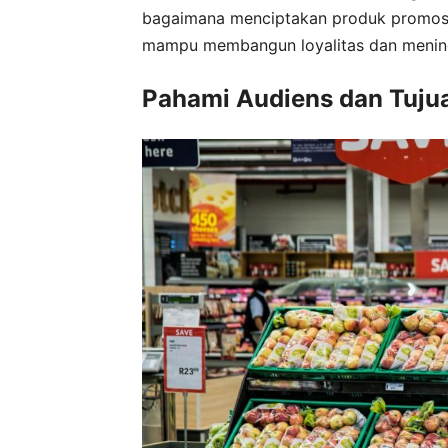
bagaimana menciptakan produk promosi y
mampu membangun loyalitas dan mening
Pahami Audiens dan Tuju