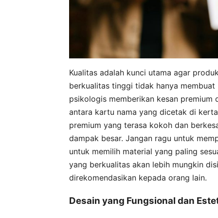
Kualitas adalah kunci utama agar produ
berkualitas tinggi tidak hanya membuat p
psikologis memberikan kesan premium d
antara kartu nama yang dicetak di kerta
premium yang terasa kokoh dan berkesan
dampak besar. Jangan ragu untuk mempel
untuk memilih material yang paling se
yang berkualitas akan lebih mungkin dis
direkomendasikan kepada orang lain.
Desain yang Fungsional dan Estet