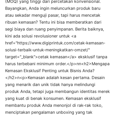
(MOQ) yang tinggi dari percetakan konvensional.
Bayangkan, Anda ingin meluncurkan produk baru
atau sekadar menguji pasar, tapi harus mencetak
ribuan kemasan? Tentu ini bisa memberatkan dari
segi biaya dan ruang penyimpanan. Berita baiknya,
kini ada solusi revolusioner untuk <a
href="https://www.digiprintuk.com/cetak-kemasan-
solusi-terbaik-untuk-meningkatkan-omzet/"
target="_blank">cetak kemasan</a> eksklusif tanpa
harus terbebani minimum order.</p>nn<h2>Mengapa
Kemasan Eksklusif Penting untuk Bisnis Anda?
</h2>n<p>Kemasan adalah kesan pertama. Desain
yang menarik dan unik tidak hanya melindungi
produk Anda, tetapi juga membangun identitas merek
yang kuat di benak konsumen. Kemasan eksklusif
membantu produk Anda menonjol di rak-rak toko,
menciptakan pengalaman unboxing yang tak