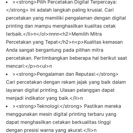
><strong>Pilih Percetakan Digital Terpercaya:
</strong> Ini adalah langkah paling krusial. Cari
percetakan yang memiliki pengalaman dengan digital
printing dan mampu menghasilkan kualitas cetak
terbaik.</li>n</ol>nnnn<h2>Memilih Mitra
Percetakan yang Tepat</h2>n<p>Kualitas kemasan
Anda sangat bergantung pada pilihan mitra
percetakan. Pertimbangkan beberapa hal berikut saat
mencari:</p>n<ul>n
><strong>Pengalaman dan Reputasi:</strong>
Cari percetakan dengan rekam jejak yang baik dalam
layanan digital printing. Ulasan pelanggan dapat
menjadi indikator yang baik.</li>n
><strong>Teknologi:</strong> Pastikan mereka
menggunakan mesin digital printing terbaru yang
dapat menghasilkan cetakan berkualitas tinggi
dengan presisi warna yang akurat.</li>n