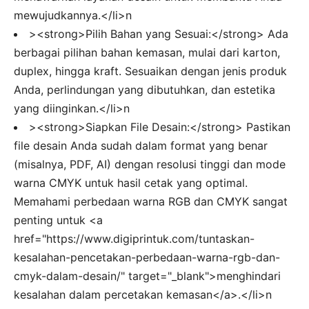
mewujudkannya.</li>n
><strong>Pilih Bahan yang Sesuai:</strong> Ada
berbagai pilihan bahan kemasan, mulai dari karton,
duplex, hingga kraft. Sesuaikan dengan jenis produk
Anda, perlindungan yang dibutuhkan, dan estetika
yang diinginkan.</li>n
><strong>Siapkan File Desain:</strong> Pastikan
file desain Anda sudah dalam format yang benar
(misalnya, PDF, AI) dengan resolusi tinggi dan mode
warna CMYK untuk hasil cetak yang optimal.
Memahami perbedaan warna RGB dan CMYK sangat
penting untuk <a
href="https://www.digiprintuk.com/tuntaskan-
kesalahan-pencetakan-perbedaan-warna-rgb-dan-
cmyk-dalam-desain/" target="_blank">menghindari
kesalahan dalam percetakan kemasan</a>.</li>n