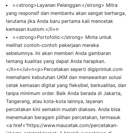
><strong>Layanan Pelanggan:</strong> Mitra
yang responsif dan membantu akan sangat berharga,
terutama jika Anda baru pertama kali mencetak
kemasan kustom.</li>n
><strong>Portofolio:</strong> Minta untuk
melihat contoh-contoh pekerjaan mereka
sebelumnya. Ini akan memberi Anda gambaran
tentang kualitas yang dapat Anda harapkan.
</li>n</ul>n<p>Percetakan seperti digiprintuk.com
memahami kebutuhan UKM dan menawarkan solusi
cetak kemasan digital yang fleksibel, berkualitas, dan
tanpa minimum order. Baik Anda berada di Jakarta,
Tangerang, atau kota-kota lainnya, layanan
percetakan kini semakin mudah diakses. Anda bisa
menemukan beragam pilihan percetakan, termasuk
<a href="https://www.maucetak.com/percetakan-