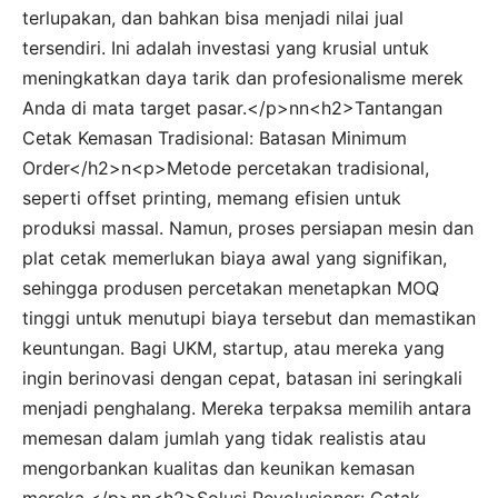
terlupakan, dan bahkan bisa menjadi nilai jual
tersendiri. Ini adalah investasi yang krusial untuk
meningkatkan daya tarik dan profesionalisme merek
Anda di mata target pasar.</p>nn<h2>Tantangan
Cetak Kemasan Tradisional: Batasan Minimum
Order</h2>n<p>Metode percetakan tradisional,
seperti offset printing, memang efisien untuk
produksi massal. Namun, proses persiapan mesin dan
plat cetak memerlukan biaya awal yang signifikan,
sehingga produsen percetakan menetapkan MOQ
tinggi untuk menutupi biaya tersebut dan memastikan
keuntungan. Bagi UKM, startup, atau mereka yang
ingin berinovasi dengan cepat, batasan ini seringkali
menjadi penghalang. Mereka terpaksa memilih antara
memesan dalam jumlah yang tidak realistis atau
mengorbankan kualitas dan keunikan kemasan
mereka.</p>nn<h2>Solusi Revolusioner: Cetak