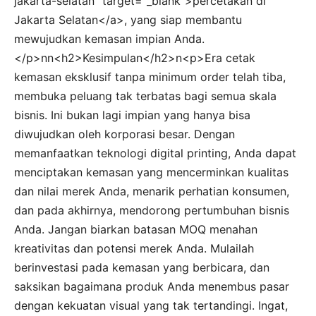
jakarta-selatan" target="_blank">percetakan di
Jakarta Selatan</a>, yang siap membantu
mewujudkan kemasan impian Anda.
</p>nn<h2>Kesimpulan</h2>n<p>Era cetak
kemasan eksklusif tanpa minimum order telah tiba,
membuka peluang tak terbatas bagi semua skala
bisnis. Ini bukan lagi impian yang hanya bisa
diwujudkan oleh korporasi besar. Dengan
memanfaatkan teknologi digital printing, Anda dapat
menciptakan kemasan yang mencerminkan kualitas
dan nilai merek Anda, menarik perhatian konsumen,
dan pada akhirnya, mendorong pertumbuhan bisnis
Anda. Jangan biarkan batasan MOQ menahan
kreativitas dan potensi merek Anda. Mulailah
berinvestasi pada kemasan yang berbicara, dan
saksikan bagaimana produk Anda menembus pasar
dengan kekuatan visual yang tak tertandingi. Ingat,