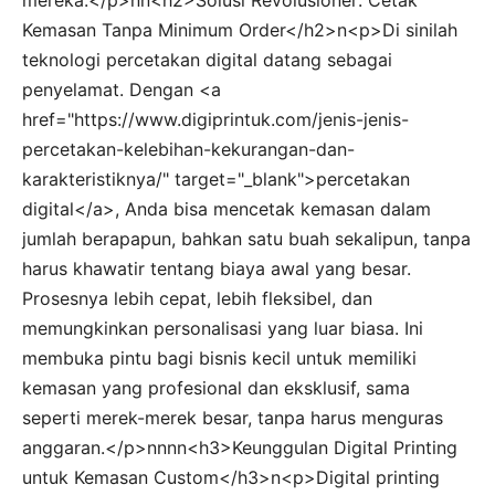
Kemasan Tanpa Minimum Order</h2>n<p>Di sinilah
teknologi percetakan digital datang sebagai
penyelamat. Dengan <a
href="https://www.digiprintuk.com/jenis-jenis-
percetakan-kelebihan-kekurangan-dan-
karakteristiknya/" target="_blank">percetakan
digital</a>, Anda bisa mencetak kemasan dalam
jumlah berapapun, bahkan satu buah sekalipun, tanpa
harus khawatir tentang biaya awal yang besar.
Prosesnya lebih cepat, lebih fleksibel, dan
memungkinkan personalisasi yang luar biasa. Ini
membuka pintu bagi bisnis kecil untuk memiliki
kemasan yang profesional dan eksklusif, sama
seperti merek-merek besar, tanpa harus menguras
anggaran.</p>nnnn<h3>Keunggulan Digital Printing
untuk Kemasan Custom</h3>n<p>Digital printing