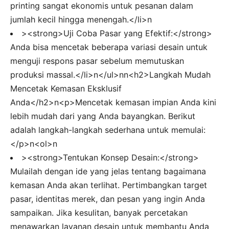
printing sangat ekonomis untuk pesanan dalam
jumlah kecil hingga menengah.</li>n
><strong>Uji Coba Pasar yang Efektif:</strong>
Anda bisa mencetak beberapa variasi desain untuk
menguji respons pasar sebelum memutuskan
produksi massal.</li>n</ul>nn<h2>Langkah Mudah
Mencetak Kemasan Eksklusif
Anda</h2>n<p>Mencetak kemasan impian Anda kini
lebih mudah dari yang Anda bayangkan. Berikut
adalah langkah-langkah sederhana untuk memulai:
</p>n<ol>n
><strong>Tentukan Konsep Desain:</strong>
Mulailah dengan ide yang jelas tentang bagaimana
kemasan Anda akan terlihat. Pertimbangkan target
pasar, identitas merek, dan pesan yang ingin Anda
sampaikan. Jika kesulitan, banyak percetakan
menawarkan layanan desain untuk membantu Anda