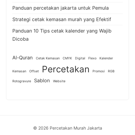
Panduan percetakan jakarta untuk Pemula
Strategi cetak kemasan murah yang Efektif
Panduan 10 Tips cetak kalender yang Wajib
Dicoba
Al-Quran
Cetak Kemasan
CMYK
Digital
Flexo
Kalender
Percetakan
Kemasan
Offset
Promosi
RGB
Sablon
Rotogravure
Website
© 2026 Percetakan Murah Jakarta