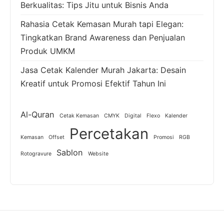
Berkualitas: Tips Jitu untuk Bisnis Anda
Rahasia Cetak Kemasan Murah tapi Elegan:
Tingkatkan Brand Awareness dan Penjualan
Produk UMKM
Jasa Cetak Kalender Murah Jakarta: Desain
Kreatif untuk Promosi Efektif Tahun Ini
Al-Quran
Cetak Kemasan
CMYK
Digital
Flexo
Kalender
Percetakan
Kemasan
Offset
Promosi
RGB
Sablon
Rotogravure
Website