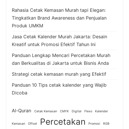
Rahasia Cetak Kemasan Murah tapi Elegan:
Tingkatkan Brand Awareness dan Penjualan
Produk UMKM
Jasa Cetak Kalender Murah Jakarta: Desain
Kreatif untuk Promosi Efektif Tahun Ini
Panduan Lengkap Mencari Percetakan Murah
dan Berkualitas di Jakarta untuk Bisnis Anda
Strategi cetak kemasan murah yang Efektif
Panduan 10 Tips cetak kalender yang Wajib
Dicoba
Al-Quran
Cetak Kemasan
CMYK
Digital
Flexo
Kalender
Percetakan
Kemasan
Offset
Promosi
RGB