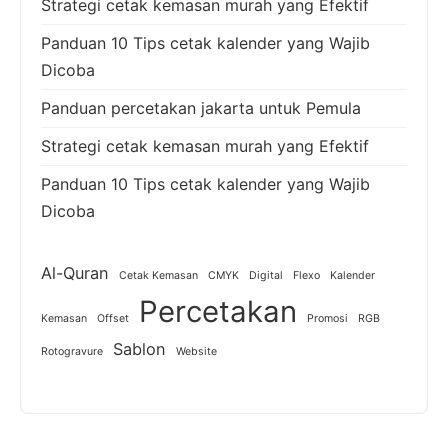
Strategi cetak kemasan murah yang Efektif
Panduan 10 Tips cetak kalender yang Wajib
Dicoba
Panduan percetakan jakarta untuk Pemula
Strategi cetak kemasan murah yang Efektif
Panduan 10 Tips cetak kalender yang Wajib
Dicoba
Al-Quran
Cetak Kemasan
CMYK
Digital
Flexo
Kalender
Percetakan
Kemasan
Offset
Promosi
RGB
Sablon
Rotogravure
Website