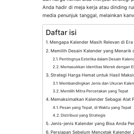
Anda hadir di meja kerja atau dinding 
media penunjuk tanggal, melainkan kanv
Daftar isi
Mengapa Kalender Masih Relevan di Era 
Memilih Desain Kalender yang Menarik 
Pentingnya Estetika dalam Desain Kalen
Memasukkan Identitas Merek dengan E
Strategi Harga Hemat untuk Hasil Maks
Membandingkan Jenis dan Ukuran Kale
Memilih Mitra Percetakan yang Tepat
Memaksimalkan Kalender Sebagai Alat 
Pesan yang Tepat, di Waktu yang Tepat
Distribusi yang Strategis
Jenis-jenis Kalender yang Bisa Anda P
Persiapan Sebelum Mencetak Kalender