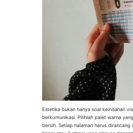
Estetika bukan hanya soal keindahan vis
berkomunikasi. Pilihlah palet warna yan
bersih. Setiap halaman harus dirancan