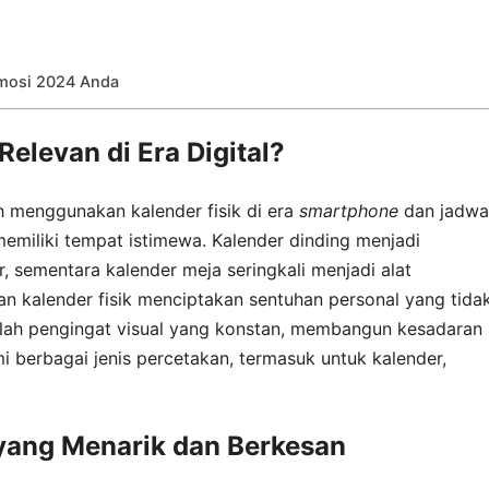
omosi 2024 Anda
elevan di Era Digital?
h menggunakan kalender fisik di era
smartphone
dan jadwa
p memiliki tempat istimewa. Kalender dinding menjadi
r, sementara kalender meja seringkali menjadi alat
an kalender fisik menciptakan sentuhan personal yang tida
 adalah pengingat visual yang konstan, membangun kesadaran
berbagai jenis percetakan, termasuk untuk kalender,
yang Menarik dan Berkesan