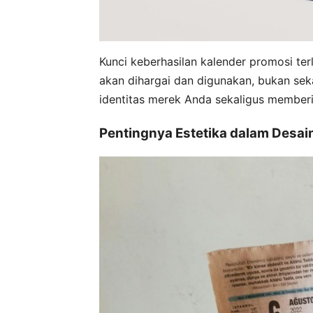
Kunci keberhasilan kalender promosi ter
akan dihargai dan digunakan, bukan se
identitas merek Anda sekaligus memberi
Pentingnya Estetika dalam Desai