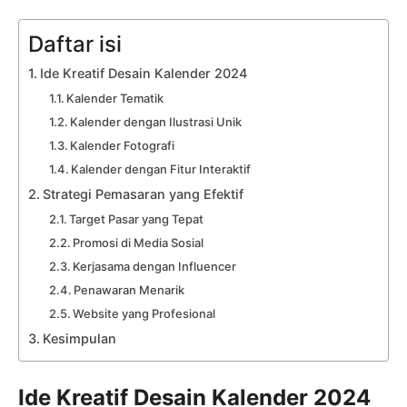
Daftar isi
Ide Kreatif Desain Kalender 2024
Kalender Tematik
Kalender dengan Ilustrasi Unik
Kalender Fotografi
Kalender dengan Fitur Interaktif
Strategi Pemasaran yang Efektif
Target Pasar yang Tepat
Promosi di Media Sosial
Kerjasama dengan Influencer
Penawaran Menarik
Website yang Profesional
Kesimpulan
Ide Kreatif Desain Kalender 2024