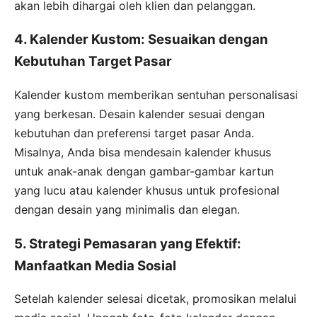
akan lebih dihargai oleh klien dan pelanggan.
4. Kalender Kustom: Sesuaikan dengan
Kebutuhan Target Pasar
Kalender kustom memberikan sentuhan personalisasi
yang berkesan. Desain kalender sesuai dengan
kebutuhan dan preferensi target pasar Anda.
Misalnya, Anda bisa mendesain kalender khusus
untuk anak-anak dengan gambar-gambar kartun
yang lucu atau kalender khusus untuk profesional
dengan desain yang minimalis dan elegan.
5. Strategi Pemasaran yang Efektif:
Manfaatkan Media Sosial
Setelah kalender selesai dicetak, promosikan melalui