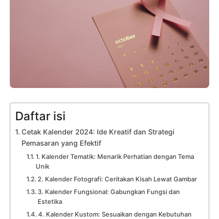
Daftar isi
Cetak Kalender 2024: Ide Kreatif dan Strategi
Pemasaran yang Efektif
1. Kalender Tematik: Menarik Perhatian dengan Tema
Unik
2. Kalender Fotografi: Ceritakan Kisah Lewat Gambar
3. Kalender Fungsional: Gabungkan Fungsi dan
Estetika
4. Kalender Kustom: Sesuaikan dengan Kebutuhan