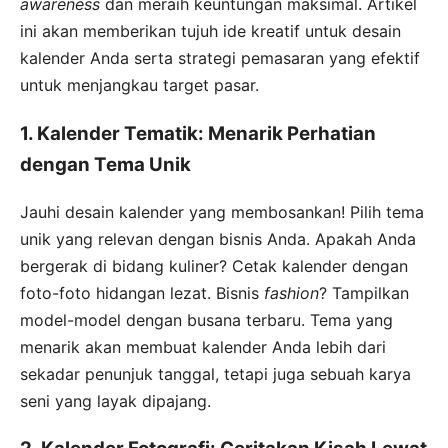
awareness
dan meraih keuntungan maksimal. Artikel
ini akan memberikan tujuh ide kreatif untuk desain
kalender Anda serta strategi pemasaran yang efektif
untuk menjangkau target pasar.
1. Kalender Tematik: Menarik Perhatian
dengan Tema Unik
Jauhi desain kalender yang membosankan! Pilih tema
unik yang relevan dengan bisnis Anda. Apakah Anda
bergerak di bidang kuliner? Cetak kalender dengan
foto-foto hidangan lezat. Bisnis
fashion
? Tampilkan
model-model dengan busana terbaru. Tema yang
menarik akan membuat kalender Anda lebih dari
sekadar penunjuk tanggal, tetapi juga sebuah karya
seni yang layak dipajang.