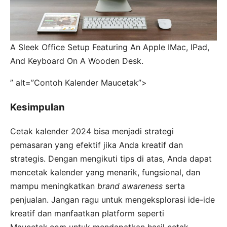
A Sleek Office Setup Featuring An Apple IMac, IPad,
And Keyboard On A Wooden Desk.
” alt=”Contoh Kalender Maucetak”>
Kesimpulan
Cetak kalender 2024 bisa menjadi strategi
pemasaran yang efektif jika Anda kreatif dan
strategis. Dengan mengikuti tips di atas, Anda dapat
mencetak kalender yang menarik, fungsional, dan
mampu meningkatkan
brand awareness
serta
penjualan. Jangan ragu untuk mengeksplorasi ide-ide
kreatif dan manfaatkan platform seperti
Maucetak.com untuk mendapatkan hasil cetak