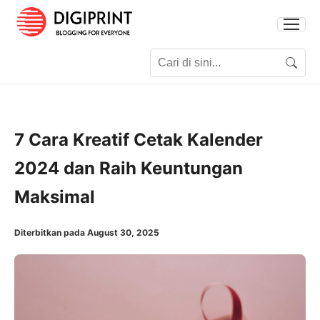
Search for:
Search
7 Cara Kreatif Cetak Kalender
2024 dan Raih Keuntungan
Maksimal
Diterbitkan pada August 30, 2025