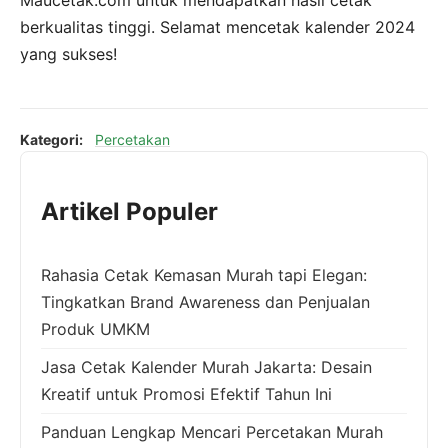
berkualitas tinggi. Selamat mencetak kalender 2024
yang sukses!
Kategori:
Percetakan
Artikel Populer
Rahasia Cetak Kemasan Murah tapi Elegan:
Tingkatkan Brand Awareness dan Penjualan
Produk UMKM
Jasa Cetak Kalender Murah Jakarta: Desain
Kreatif untuk Promosi Efektif Tahun Ini
Panduan Lengkap Mencari Percetakan Murah