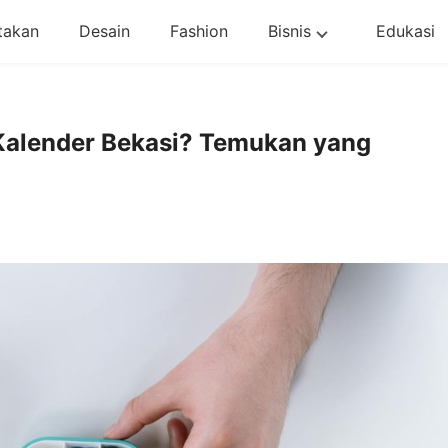
takan
Desain
Fashion
Bisnis
Edukasi
 Kalender Bekasi? Temukan yang