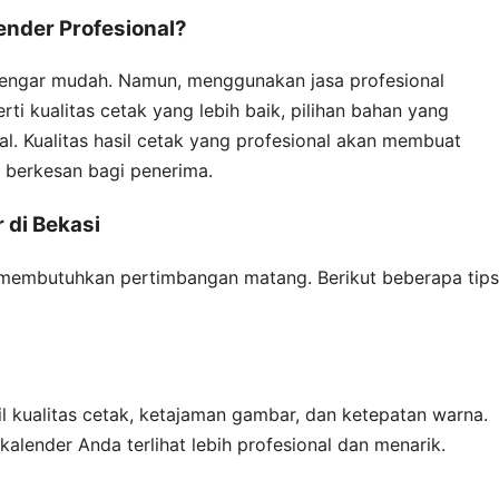
ender Profesional?
dengar mudah. Namun, menggunakan jasa profesional
i kualitas cetak yang lebih baik, pilihan bahan yang
l. Kualitas hasil cetak yang profesional akan membuat
n berkesan bagi penerima.
 di Bekasi
t membutuhkan pertimbangan matang. Berikut beberapa tips
ail kualitas cetak, ketajaman gambar, dan ketepatan warna.
alender Anda terlihat lebih profesional dan menarik.