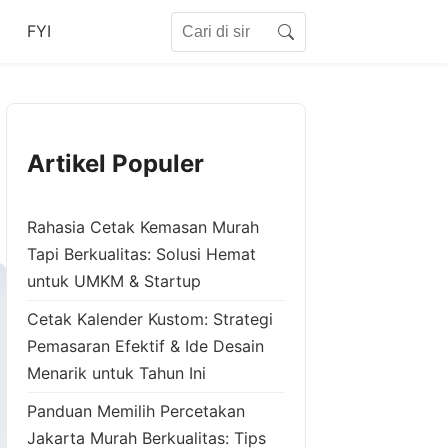
Search for:
FYI
Search
Artikel Populer
Rahasia Cetak Kemasan Murah
Tapi Berkualitas: Solusi Hemat
untuk UMKM & Startup
Cetak Kalender Kustom: Strategi
Pemasaran Efektif & Ide Desain
Menarik untuk Tahun Ini
Panduan Memilih Percetakan
Jakarta Murah Berkualitas: Tips