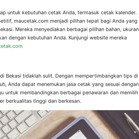
p untuk kebutuhan cetak Anda, termasuk cetak kalender.
etitif, maucetak.com menjadi pilihan tepat bagi Anda yang
Bekasi. Mereka menyediakan berbagai pilihan bahan, ukuran
ikan dengan kebutuhan Anda. Kunjungi website mereka
cetak.com
di Bekasi tidaklah sulit. Dengan mempertimbangkan tips di
ruh, Anda dapat menemukan jasa cetak yang sesuai dengan
gu untuk membandingkan berbagai penawaran dan memilih
r berkualitas tinggi dan berkesan.