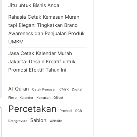
Jitu untuk Bisnis Anda
Rahasia Cetak Kemasan Murah
tapi Elegan: Tingkatkan Brand
Awareness dan Penjualan Produk
UMKM
Jasa Cetak Kalender Murah
Jakarta: Desain Kreatif untuk
Promosi Efektif Tahun Ini
Al-Quran
Cetak Kemasan
CMYK
Digital
Flexo
Kalender
Kemasan
Offset
Percetakan
Promosi
RGB
Sablon
Rotogravure
Website