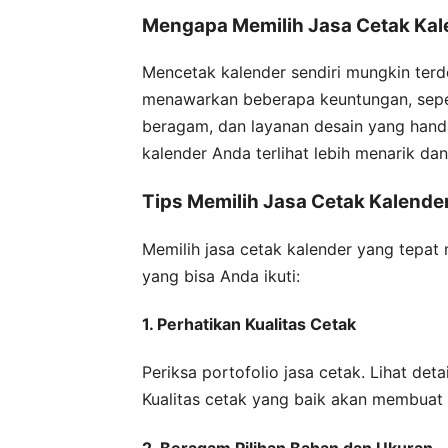
Mengapa Memilih Jasa Cetak Kal
Mencetak kalender sendiri mungkin ter
menawarkan beberapa keuntungan, sepert
beragam, dan layanan desain yang handa
kalender Anda terlihat lebih menarik da
Tips Memilih Jasa Cetak Kalender
Memilih jasa cetak kalender yang tepa
yang bisa Anda ikuti:
1. Perhatikan Kualitas Cetak
Periksa portofolio jasa cetak. Lihat det
Kualitas cetak yang baik akan membuat k
2. Beragam Pilihan Bahan dan Ukuran