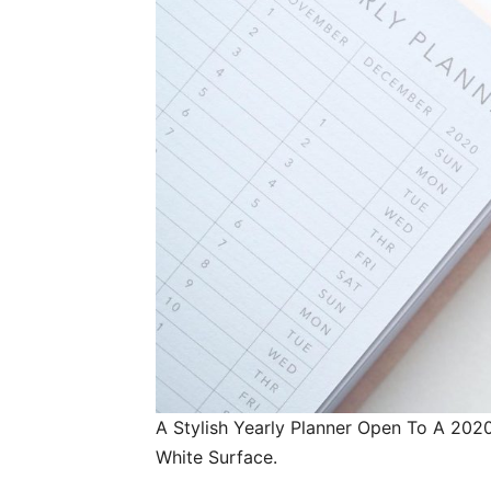
A Stylish Yearly Planner Open To A 20
White Surface.