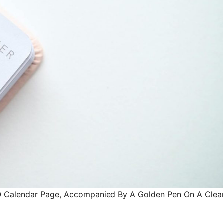
20 Calendar Page, Accompanied By A Golden Pen On A Clea