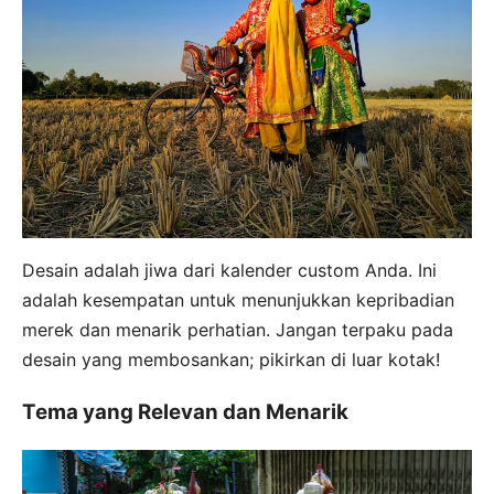
Desain adalah jiwa dari kalender custom Anda. Ini
adalah kesempatan untuk menunjukkan kepribadian
merek dan menarik perhatian. Jangan terpaku pada
desain yang membosankan; pikirkan di luar kotak!
Tema yang Relevan dan Menarik