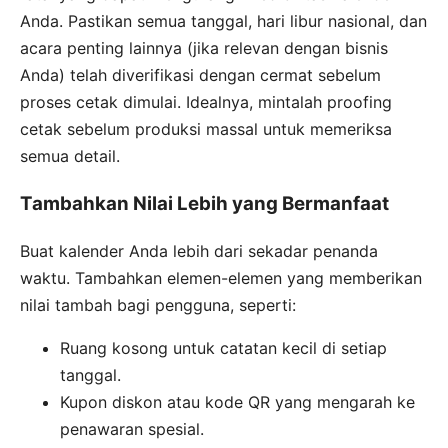
Anda. Pastikan semua tanggal, hari libur nasional, dan
acara penting lainnya (jika relevan dengan bisnis
Anda) telah diverifikasi dengan cermat sebelum
proses cetak dimulai. Idealnya, mintalah proofing
cetak sebelum produksi massal untuk memeriksa
semua detail.
Tambahkan Nilai Lebih yang Bermanfaat
Buat kalender Anda lebih dari sekadar penanda
waktu. Tambahkan elemen-elemen yang memberikan
nilai tambah bagi pengguna, seperti:
Ruang kosong untuk catatan kecil di setiap
tanggal.
Kupon diskon atau kode QR yang mengarah ke
penawaran spesial.