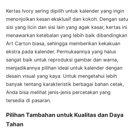
Kertas Ivory sering dipilih untuk kalender yang ingin
menonjolkan kesan eksklusif dan kokoh. Dengan satu
sisi yang licin dan sisi lain yang agak kasar, kertas ini
menawarkan ketebalan yang lebih baik dibandingkan
Art Carton biasa, sehingga memberikan kekakuan
ekstra pada kalender. Permukaannya yang halus
sangat baik untuk reproduksi gambar dan warna,
menjadikannya pilihan ideal untuk kalender dengan
desain visual yang kaya. Untuk mengetahui lebih
banyak tentang karakteristik berbagai bahan cetak,
Anda bisa melihat jenis-jenis percetakan yang
tersedia di pasaran.
Pilihan Tambahan untuk Kualitas dan Daya
Tahan