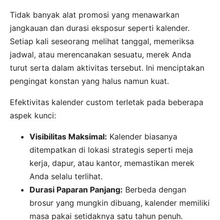
Tidak banyak alat promosi yang menawarkan
jangkauan dan durasi eksposur seperti kalender.
Setiap kali seseorang melihat tanggal, memeriksa
jadwal, atau merencanakan sesuatu, merek Anda
turut serta dalam aktivitas tersebut. Ini menciptakan
pengingat konstan yang halus namun kuat.
Efektivitas kalender custom terletak pada beberapa
aspek kunci:
Visibilitas Maksimal:
Kalender biasanya
ditempatkan di lokasi strategis seperti meja
kerja, dapur, atau kantor, memastikan merek
Anda selalu terlihat.
Durasi Paparan Panjang:
Berbeda dengan
brosur yang mungkin dibuang, kalender memiliki
masa pakai setidaknya satu tahun penuh.