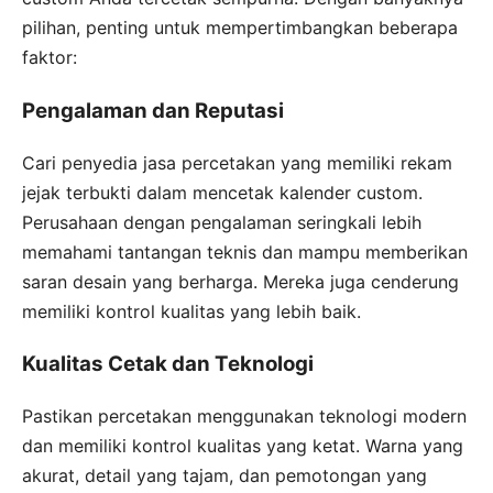
pilihan, penting untuk mempertimbangkan beberapa
faktor:
Pengalaman dan Reputasi
Cari penyedia jasa percetakan yang memiliki rekam
jejak terbukti dalam mencetak kalender custom.
Perusahaan dengan pengalaman seringkali lebih
memahami tantangan teknis dan mampu memberikan
saran desain yang berharga. Mereka juga cenderung
memiliki kontrol kualitas yang lebih baik.
Kualitas Cetak dan Teknologi
Pastikan percetakan menggunakan teknologi modern
dan memiliki kontrol kualitas yang ketat. Warna yang
akurat, detail yang tajam, dan pemotongan yang