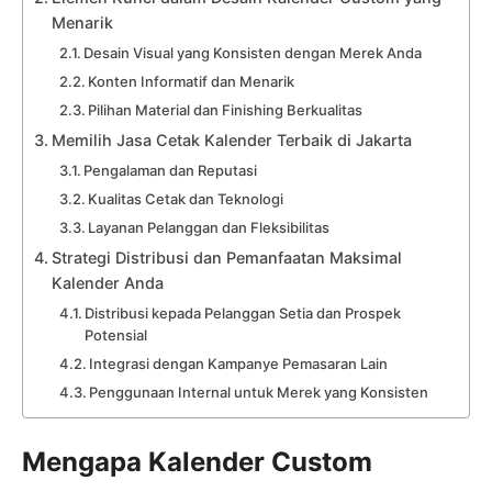
Menarik
Desain Visual yang Konsisten dengan Merek Anda
Konten Informatif dan Menarik
Pilihan Material dan Finishing Berkualitas
Memilih Jasa Cetak Kalender Terbaik di Jakarta
Pengalaman dan Reputasi
Kualitas Cetak dan Teknologi
Layanan Pelanggan dan Fleksibilitas
Strategi Distribusi dan Pemanfaatan Maksimal
Kalender Anda
Distribusi kepada Pelanggan Setia dan Prospek
Potensial
Integrasi dengan Kampanye Pemasaran Lain
Penggunaan Internal untuk Merek yang Konsisten
Mengapa Kalender Custom