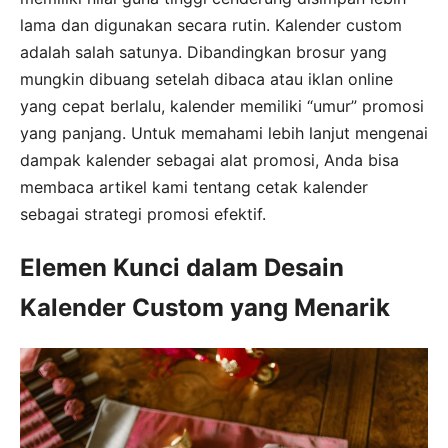
lama dan digunakan secara rutin. Kalender custom
adalah salah satunya. Dibandingkan brosur yang
mungkin dibuang setelah dibaca atau iklan online
yang cepat berlalu, kalender memiliki “umur” promosi
yang panjang. Untuk memahami lebih lanjut mengenai
dampak kalender sebagai alat promosi, Anda bisa
membaca artikel kami tentang cetak kalender
sebagai strategi promosi efektif.
Elemen Kunci dalam Desain
Kalender Custom yang Menarik