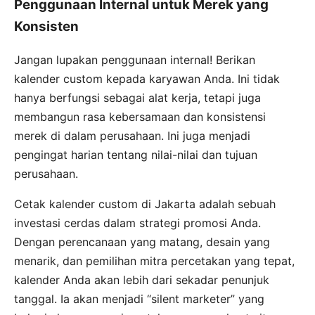
Penggunaan Internal untuk Merek yang
Konsisten
Jangan lupakan penggunaan internal! Berikan
kalender custom kepada karyawan Anda. Ini tidak
hanya berfungsi sebagai alat kerja, tetapi juga
membangun rasa kebersamaan dan konsistensi
merek di dalam perusahaan. Ini juga menjadi
pengingat harian tentang nilai-nilai dan tujuan
perusahaan.
Cetak kalender custom di Jakarta adalah sebuah
investasi cerdas dalam strategi promosi Anda.
Dengan perencanaan yang matang, desain yang
menarik, dan pemilihan mitra percetakan yang tepat,
kalender Anda akan lebih dari sekadar penunjuk
tanggal. Ia akan menjadi “silent marketer” yang