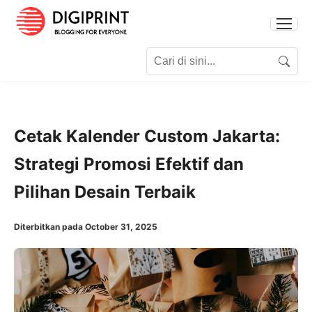
Search for:
Search
Cetak Kalender Custom Jakarta:
Strategi Promosi Efektif dan
Pilihan Desain Terbaik
Diterbitkan pada October 31, 2025