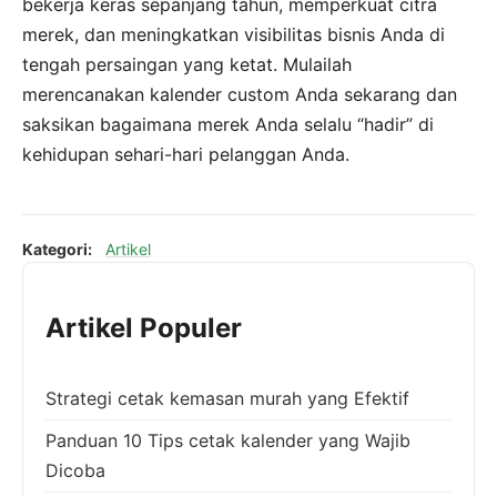
bekerja keras sepanjang tahun, memperkuat citra
merek, dan meningkatkan visibilitas bisnis Anda di
tengah persaingan yang ketat. Mulailah
merencanakan kalender custom Anda sekarang dan
saksikan bagaimana merek Anda selalu “hadir” di
kehidupan sehari-hari pelanggan Anda.
Kategori:
Artikel
Artikel Populer
Strategi cetak kemasan murah yang Efektif
Panduan 10 Tips cetak kalender yang Wajib
Dicoba