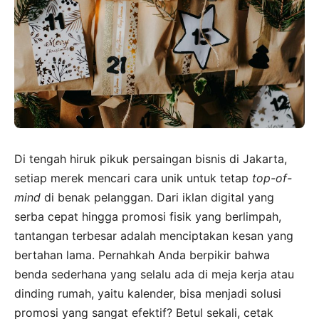
Di tengah hiruk pikuk persaingan bisnis di Jakarta,
setiap merek mencari cara unik untuk tetap
top-of-
mind
di benak pelanggan. Dari iklan digital yang
serba cepat hingga promosi fisik yang berlimpah,
tantangan terbesar adalah menciptakan kesan yang
bertahan lama. Pernahkah Anda berpikir bahwa
benda sederhana yang selalu ada di meja kerja atau
dinding rumah, yaitu kalender, bisa menjadi solusi
promosi yang sangat efektif? Betul sekali, cetak