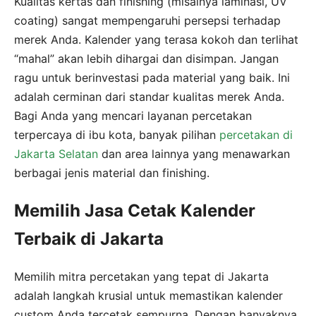
Kualitas kertas dan finishing (misalnya laminasi, UV
coating) sangat mempengaruhi persepsi terhadap
merek Anda. Kalender yang terasa kokoh dan terlihat
“mahal” akan lebih dihargai dan disimpan. Jangan
ragu untuk berinvestasi pada material yang baik. Ini
adalah cerminan dari standar kualitas merek Anda.
Bagi Anda yang mencari layanan percetakan
terpercaya di ibu kota, banyak pilihan
percetakan di
Jakarta Selatan
dan area lainnya yang menawarkan
berbagai jenis material dan finishing.
Memilih Jasa Cetak Kalender
Terbaik di Jakarta
Memilih mitra percetakan yang tepat di Jakarta
adalah langkah krusial untuk memastikan kalender
custom Anda tercetak sempurna. Dengan banyaknya