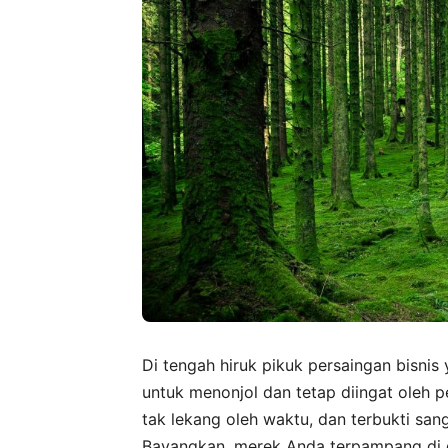
Di tengah hiruk pikuk persaingan bisnis
untuk menonjol dan tetap diingat oleh p
tak lekang oleh waktu, dan terbukti san
Bayangkan, merek Anda terpampang di di