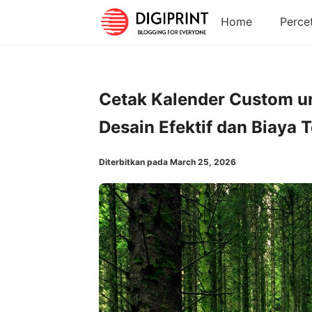
Home
Perce
Cetak Kalender Custom u
Desain Efektif dan Biaya 
Diterbitkan pada March 25, 2026