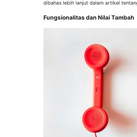
dibahas lebih lanjut dalam artikel tenta
Fungsionalitas dan Nilai Tambah