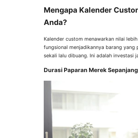
Mengapa Kalender Custom 
Anda?
Kalender custom menawarkan nilai lebih
fungsional menjadikannya barang yang pa
sekali lalu dibuang. Ini adalah investasi
Durasi Paparan Merek Sepanjan