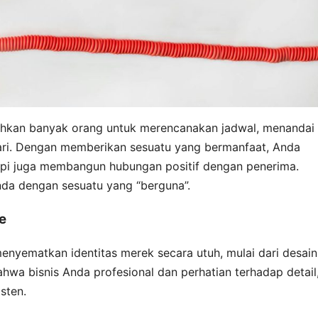
utuhkan banyak orang untuk merencanakan jadwal, menandai
hari. Dengan memberikan sesuatu yang bermanfaat, Anda
api juga membangun hubungan positif dengan penerima.
da dengan sesuatu yang “berguna”.
e
yematkan identitas merek secara utuh, mulai dari desain
hwa bisnis Anda profesional dan perhatian terhadap detail
sten.