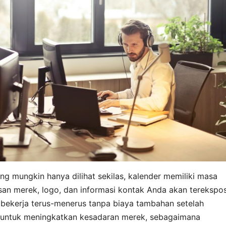
ng mungkin hanya dilihat sekilas, kalender memiliki masa
pesan merek, logo, dan informasi kontak Anda akan terekspo
ng bekerja terus-menerus tanpa biaya tambahan setelah
uh untuk meningkatkan kesadaran merek, sebagaimana