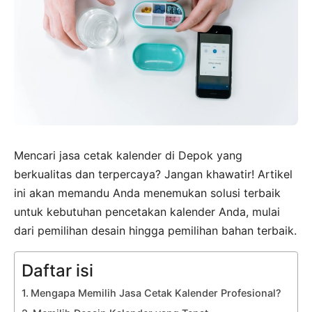
Mencari jasa cetak kalender di Depok yang
berkualitas dan terpercaya? Jangan khawatir! Artikel
ini akan memandu Anda menemukan solusi terbaik
untuk kebutuhan pencetakan kalender Anda, mulai
dari pemilihan desain hingga pemilihan bahan terbaik.
Daftar isi
Mengapa Memilih Jasa Cetak Kalender Profesional?