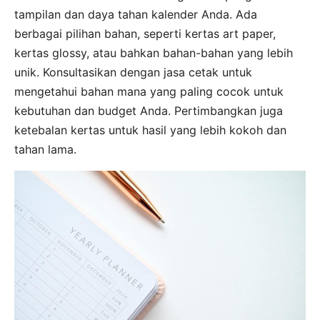
tampilan dan daya tahan kalender Anda. Ada
berbagai pilihan bahan, seperti kertas art paper,
kertas glossy, atau bahkan bahan-bahan yang lebih
unik. Konsultasikan dengan jasa cetak untuk
mengetahui bahan mana yang paling cocok untuk
kebutuhan dan budget Anda. Pertimbangkan juga
ketebalan kertas untuk hasil yang lebih kokoh dan
tahan lama.