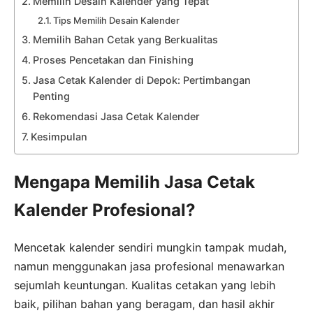
Memilih Desain Kalender yang Tepat
Tips Memilih Desain Kalender
Memilih Bahan Cetak yang Berkualitas
Proses Pencetakan dan Finishing
Jasa Cetak Kalender di Depok: Pertimbangan
Penting
Rekomendasi Jasa Cetak Kalender
Kesimpulan
Mengapa Memilih Jasa Cetak
Kalender Profesional?
Mencetak kalender sendiri mungkin tampak mudah,
namun menggunakan jasa profesional menawarkan
sejumlah keuntungan. Kualitas cetakan yang lebih
baik, pilihan bahan yang beragam, dan hasil akhir