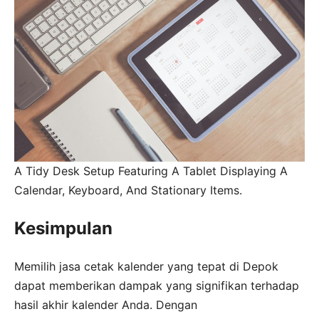
A Tidy Desk Setup Featuring A Tablet Displaying A
Calendar, Keyboard, And Stationary Items.
Kesimpulan
Memilih jasa cetak kalender yang tepat di Depok
dapat memberikan dampak yang signifikan terhadap
hasil akhir kalender Anda. Dengan