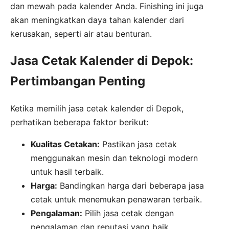
dan mewah pada kalender Anda. Finishing ini juga
akan meningkatkan daya tahan kalender dari
kerusakan, seperti air atau benturan.
Jasa Cetak Kalender di Depok:
Pertimbangan Penting
Ketika memilih jasa cetak kalender di Depok,
perhatikan beberapa faktor berikut:
Kualitas Cetakan:
Pastikan jasa cetak
menggunakan mesin dan teknologi modern
untuk hasil terbaik.
Harga:
Bandingkan harga dari beberapa jasa
cetak untuk menemukan penawaran terbaik.
Pengalaman:
Pilih jasa cetak dengan
pengalaman dan reputasi yang baik.