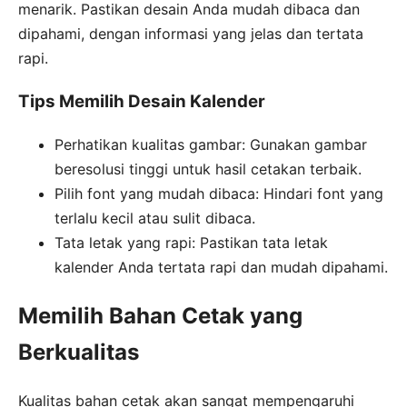
menarik. Pastikan desain Anda mudah dibaca dan
dipahami, dengan informasi yang jelas dan tertata
rapi.
Tips Memilih Desain Kalender
Perhatikan kualitas gambar: Gunakan gambar
beresolusi tinggi untuk hasil cetakan terbaik.
Pilih font yang mudah dibaca: Hindari font yang
terlalu kecil atau sulit dibaca.
Tata letak yang rapi: Pastikan tata letak
kalender Anda tertata rapi dan mudah dipahami.
Memilih Bahan Cetak yang
Berkualitas
Kualitas bahan cetak akan sangat mempengaruhi