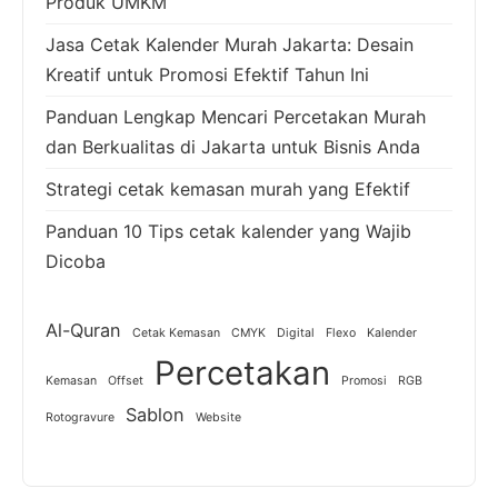
Produk UMKM
Jasa Cetak Kalender Murah Jakarta: Desain
Kreatif untuk Promosi Efektif Tahun Ini
Panduan Lengkap Mencari Percetakan Murah
dan Berkualitas di Jakarta untuk Bisnis Anda
Strategi cetak kemasan murah yang Efektif
Panduan 10 Tips cetak kalender yang Wajib
Dicoba
Al-Quran
Cetak Kemasan
CMYK
Digital
Flexo
Kalender
Percetakan
Kemasan
Offset
Promosi
RGB
Sablon
Rotogravure
Website