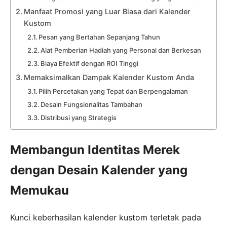
Manfaat Promosi yang Luar Biasa dari Kalender
Kustom
Pesan yang Bertahan Sepanjang Tahun
Alat Pemberian Hadiah yang Personal dan Berkesan
Biaya Efektif dengan ROI Tinggi
Memaksimalkan Dampak Kalender Kustom Anda
Pilih Percetakan yang Tepat dan Berpengalaman
Desain Fungsionalitas Tambahan
Distribusi yang Strategis
Membangun Identitas Merek
dengan Desain Kalender yang
Memukau
Kunci keberhasilan kalender kustom terletak pada