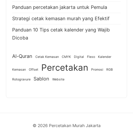
Panduan percetakan jakarta untuk Pemula
Strategi cetak kemasan murah yang Efektif
Panduan 10 Tips cetak kalender yang Wajib
Dicoba
Al-Quran
Cetak Kemasan
CMYK
Digital
Flexo
Kalender
Percetakan
Kemasan
Offset
Promosi
RGB
Sablon
Rotogravure
Website
© 2026 Percetakan Murah Jakarta