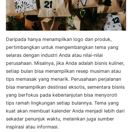
Daripada hanya menampilkan logo dan produk,
pertimbangkan untuk mengembangkan tema yang
selaras dengan industri Anda atau nilai-nilai
perusahaan. Misalnya, jika Anda adalah bisnis kuliner,
setiap bulan bisa menampilkan resep musiman atau
tips memasak yang menarik. Perusahaan perjalanan
bisa menampilkan destinasi eksotis, sementara bisnis
yang berfokus pada keberlanjutan bisa menyoroti
tips ramah lingkungan setiap bulannya. Tema yang
kuat akan membuat kalender Anda menjadi lebih dari
sekadar penunjuk waktu, melainkan juga sumber
inspirasi atau informasi.