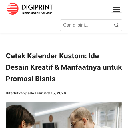
Search for:
Search
Cetak Kalender Kustom: Ide
Desain Kreatif & Manfaatnya untuk
Promosi Bisnis
Diterbitkan pada February 15, 2026