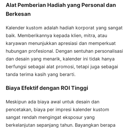
Alat Pemberian Hadiah yang Personal dan
Berkesan
Kalender kustom adalah hadiah korporat yang sangat
baik. Memberikannya kepada klien, mitra, atau
karyawan menunjukkan apresiasi dan memperkuat
hubungan profesional. Dengan sentuhan personalisasi
dan desain yang menarik, kalender ini tidak hanya
berfungsi sebagai alat promosi, tetapi juga sebagai
tanda terima kasih yang berarti.
Biaya Efektif dengan ROI Tinggi
Meskipun ada biaya awal untuk desain dan
pencetakan, biaya per impresi kalender kustom
sangat rendah mengingat eksposur yang
berkelanjutan sepanjang tahun. Bayangkan berapa