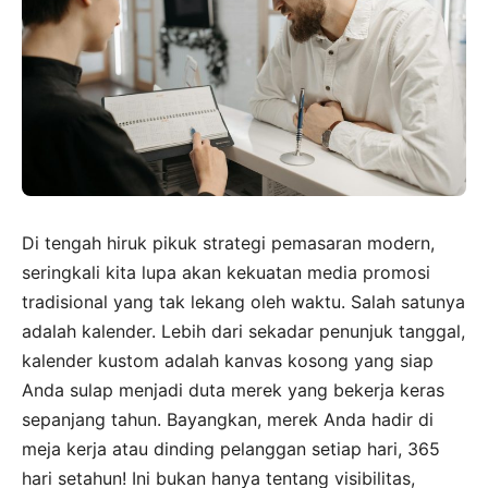
Di tengah hiruk pikuk strategi pemasaran modern,
seringkali kita lupa akan kekuatan media promosi
tradisional yang tak lekang oleh waktu. Salah satunya
adalah kalender. Lebih dari sekadar penunjuk tanggal,
kalender kustom adalah kanvas kosong yang siap
Anda sulap menjadi duta merek yang bekerja keras
sepanjang tahun. Bayangkan, merek Anda hadir di
meja kerja atau dinding pelanggan setiap hari, 365
hari setahun! Ini bukan hanya tentang visibilitas,