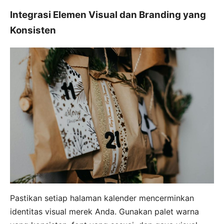
Integrasi Elemen Visual dan Branding yang
Konsisten
Pastikan setiap halaman kalender mencerminkan
identitas visual merek Anda. Gunakan palet warna