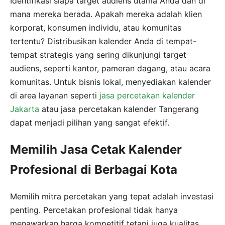
Identifikasi siapa target audiens utama Anda dan di
mana mereka berada. Apakah mereka adalah klien
korporat, konsumen individu, atau komunitas
tertentu? Distribusikan kalender Anda di tempat-
tempat strategis yang sering dikunjungi target
audiens, seperti kantor, pameran dagang, atau acara
komunitas. Untuk bisnis lokal, menyediakan kalender
di area layanan seperti
jasa percetakan kalender
Jakarta
atau jasa percetakan kalender Tangerang
dapat menjadi pilihan yang sangat efektif.
Memilih Jasa Cetak Kalender
Profesional di Berbagai Kota
Memilih mitra percetakan yang tepat adalah investasi
penting. Percetakan profesional tidak hanya
menawarkan harga kompetitif tetapi juga kualitas