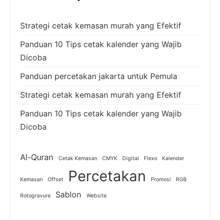
Strategi cetak kemasan murah yang Efektif
Panduan 10 Tips cetak kalender yang Wajib
Dicoba
Panduan percetakan jakarta untuk Pemula
Strategi cetak kemasan murah yang Efektif
Panduan 10 Tips cetak kalender yang Wajib
Dicoba
Al-Quran
Cetak Kemasan
CMYK
Digital
Flexo
Kalender
Percetakan
Kemasan
Offset
Promosi
RGB
Sablon
Rotogravure
Website