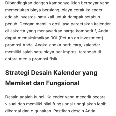
Dibandingkan dengan kampanye iklan berbayar yang
memerlukan biaya berulang, biaya cetak kalender
adalah investasi satu kali untuk dampak setahun
penuh. Dengan memilih opsi jasa percetakan kalender
di Jakarta yang menawarkan harga kompetitif, Anda
dapat memaksimalkan ROI (Return on Investment)
promosi Anda. Angka-angka berbicara, kalender
memiliki salah satu biaya per impresi terendah di
antara media promosi fisik.
Strategi Desain Kalender yang
Memikat dan Fungsional
Desain adalah kunci. Kalender yang menarik secara
visual dan memiliki nilai fungsional tinggi akan lebih
dihargai dan digunakan. Pastikan desain Anda