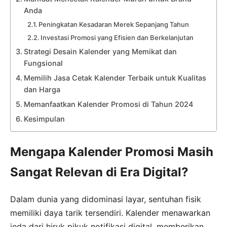
Anda
Peningkatan Kesadaran Merek Sepanjang Tahun
Investasi Promosi yang Efisien dan Berkelanjutan
Strategi Desain Kalender yang Memikat dan
Fungsional
Memilih Jasa Cetak Kalender Terbaik untuk Kualitas
dan Harga
Memanfaatkan Kalender Promosi di Tahun 2024
Kesimpulan
Mengapa Kalender Promosi Masih
Sangat Relevan di Era Digital?
Dalam dunia yang didominasi layar, sentuhan fisik
memiliki daya tarik tersendiri. Kalender menawarkan
jeda dari hiruk pikuk notifikasi digital, memberikan