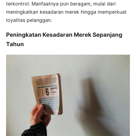
terkontrol. Manfaatnya pun beragam, mulai dari
meningkatkan kesadaran merek hingga memperkuat
loyalitas pelanggan.
Peningkatan Kesadaran Merek Sepanjang
Tahun