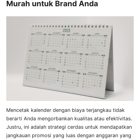
Murah untuk Brand Anda
Mencetak kalender dengan biaya terjangkau tidak
berarti Anda mengorbankan kualitas atau efektivitas.
Justru, ini adalah strategi cerdas untuk mendapatkan
jangkauan promosi yang luas dengan anggaran yang