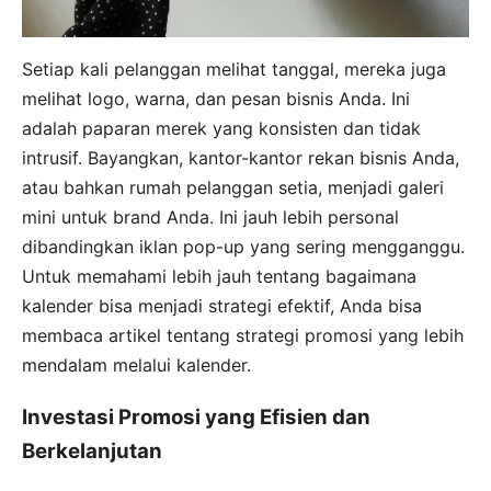
Setiap kali pelanggan melihat tanggal, mereka juga
melihat logo, warna, dan pesan bisnis Anda. Ini
adalah paparan merek yang konsisten dan tidak
intrusif. Bayangkan, kantor-kantor rekan bisnis Anda,
atau bahkan rumah pelanggan setia, menjadi galeri
mini untuk brand Anda. Ini jauh lebih personal
dibandingkan iklan pop-up yang sering mengganggu.
Untuk memahami lebih jauh tentang bagaimana
kalender bisa menjadi strategi efektif, Anda bisa
membaca artikel tentang strategi promosi yang lebih
mendalam melalui kalender.
Investasi Promosi yang Efisien dan
Berkelanjutan