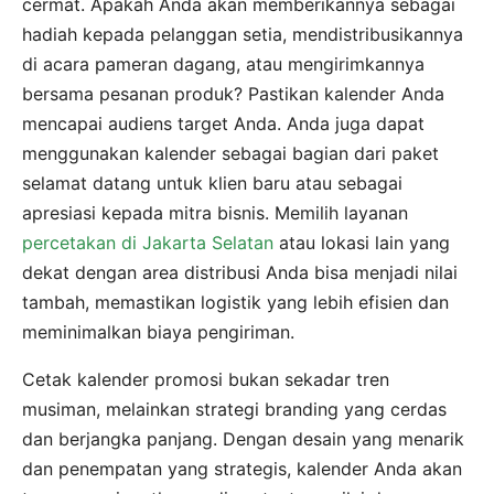
cermat. Apakah Anda akan memberikannya sebagai
hadiah kepada pelanggan setia, mendistribusikannya
di acara pameran dagang, atau mengirimkannya
bersama pesanan produk? Pastikan kalender Anda
mencapai audiens target Anda. Anda juga dapat
menggunakan kalender sebagai bagian dari paket
selamat datang untuk klien baru atau sebagai
apresiasi kepada mitra bisnis. Memilih layanan
percetakan di Jakarta Selatan
atau lokasi lain yang
dekat dengan area distribusi Anda bisa menjadi nilai
tambah, memastikan logistik yang lebih efisien dan
meminimalkan biaya pengiriman.
Cetak kalender promosi bukan sekadar tren
musiman, melainkan strategi branding yang cerdas
dan berjangka panjang. Dengan desain yang menarik
dan penempatan yang strategis, kalender Anda akan