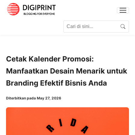
Search for:
Search
Cetak Kalender Promosi:
Manfaatkan Desain Menarik untuk
Branding Efektif Bisnis Anda
Diterbitkan pada May 27, 2026