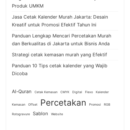
Produk UMKM
Jasa Cetak Kalender Murah Jakarta: Desain
Kreatif untuk Promosi Efektif Tahun Ini
Panduan Lengkap Mencari Percetakan Murah
dan Berkualitas di Jakarta untuk Bisnis Anda
Strategi cetak kemasan murah yang Efektif
Panduan 10 Tips cetak kalender yang Wajib
Dicoba
Al-Quran
Cetak Kemasan
CMYK
Digital
Flexo
Kalender
Percetakan
Kemasan
Offset
Promosi
RGB
Sablon
Rotogravure
Website