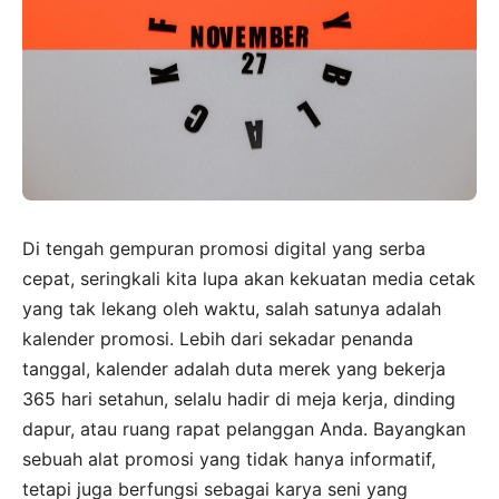
Di tengah gempuran promosi digital yang serba
cepat, seringkali kita lupa akan kekuatan media cetak
yang tak lekang oleh waktu, salah satunya adalah
kalender promosi. Lebih dari sekadar penanda
tanggal, kalender adalah duta merek yang bekerja
365 hari setahun, selalu hadir di meja kerja, dinding
dapur, atau ruang rapat pelanggan Anda. Bayangkan
sebuah alat promosi yang tidak hanya informatif,
tetapi juga berfungsi sebagai karya seni yang