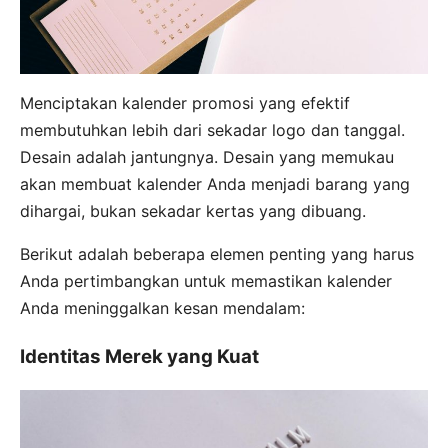
Menciptakan kalender promosi yang efektif
membutuhkan lebih dari sekadar logo dan tanggal.
Desain adalah jantungnya. Desain yang memukau
akan membuat kalender Anda menjadi barang yang
dihargai, bukan sekadar kertas yang dibuang.
Berikut adalah beberapa elemen penting yang harus
Anda pertimbangkan untuk memastikan kalender
Anda meninggalkan kesan mendalam:
Identitas Merek yang Kuat