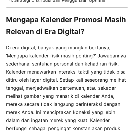
Strategi Distribusi dan Penggunaan Optimal
Mengapa Kalender Promosi Masih
Relevan di Era Digital?
Di era digital, banyak yang mungkin bertanya,
‘Mengapa kalender fisik masih penting?’ Jawabannya
sederhana: sentuhan personal dan kehadiran fisik.
Kalender menawarkan interaksi taktil yang tidak bisa
ditiru oleh layar digital. Setiap kali seseorang melihat
tanggal, menjadwalkan pertemuan, atau sekadar
melihat gambar yang menarik di kalender Anda,
mereka secara tidak langsung berinteraksi dengan
merek Anda. Ini menciptakan koneksi yang lebih
dalam dan ingatan merek yang kuat. Kalender
berfungsi sebagai pengingat konstan akan produk