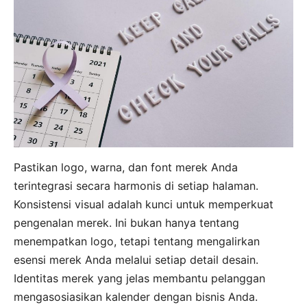
Pastikan logo, warna, dan font merek Anda
terintegrasi secara harmonis di setiap halaman.
Konsistensi visual adalah kunci untuk memperkuat
pengenalan merek. Ini bukan hanya tentang
menempatkan logo, tetapi tentang mengalirkan
esensi merek Anda melalui setiap detail desain.
Identitas merek yang jelas membantu pelanggan
mengasosiasikan kalender dengan bisnis Anda.