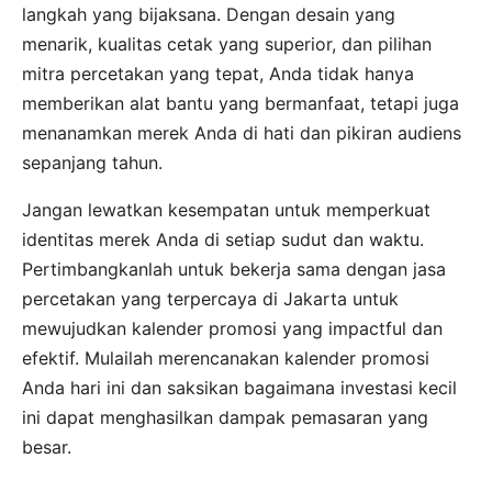
langkah yang bijaksana. Dengan desain yang
menarik, kualitas cetak yang superior, dan pilihan
mitra percetakan yang tepat, Anda tidak hanya
memberikan alat bantu yang bermanfaat, tetapi juga
menanamkan merek Anda di hati dan pikiran audiens
sepanjang tahun.
Jangan lewatkan kesempatan untuk memperkuat
identitas merek Anda di setiap sudut dan waktu.
Pertimbangkanlah untuk bekerja sama dengan jasa
percetakan yang terpercaya di Jakarta untuk
mewujudkan kalender promosi yang impactful dan
efektif. Mulailah merencanakan kalender promosi
Anda hari ini dan saksikan bagaimana investasi kecil
ini dapat menghasilkan dampak pemasaran yang
besar.