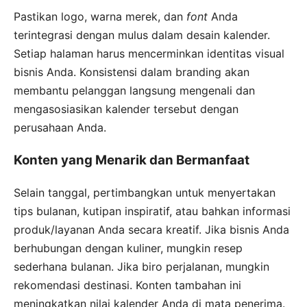
Pastikan logo, warna merek, dan
font
Anda
terintegrasi dengan mulus dalam desain kalender.
Setiap halaman harus mencerminkan identitas visual
bisnis Anda. Konsistensi dalam branding akan
membantu pelanggan langsung mengenali dan
mengasosiasikan kalender tersebut dengan
perusahaan Anda.
Konten yang Menarik dan Bermanfaat
Selain tanggal, pertimbangkan untuk menyertakan
tips bulanan, kutipan inspiratif, atau bahkan informasi
produk/layanan Anda secara kreatif. Jika bisnis Anda
berhubungan dengan kuliner, mungkin resep
sederhana bulanan. Jika biro perjalanan, mungkin
rekomendasi destinasi. Konten tambahan ini
meningkatkan nilai kalender Anda di mata penerima.