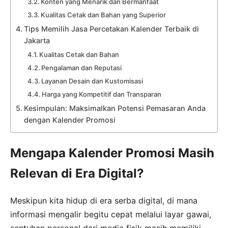
Konten yang Menarik dan Bermanfaat
Kualitas Cetak dan Bahan yang Superior
Tips Memilih Jasa Percetakan Kalender Terbaik di
Jakarta
Kualitas Cetak dan Bahan
Pengalaman dan Reputasi
Layanan Desain dan Kustomisasi
Harga yang Kompetitif dan Transparan
Kesimpulan: Maksimalkan Potensi Pemasaran Anda
dengan Kalender Promosi
Mengapa Kalender Promosi Masih
Relevan di Era Digital?
Meskipun kita hidup di era serba digital, di mana
informasi mengalir begitu cepat melalui layar gawai,