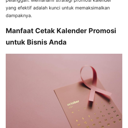
pelanggan. Memahami strategi promosi kalender
yang efektif adalah kunci untuk memaksimalkan
dampaknya.
Manfaat Cetak Kalender Promosi
untuk Bisnis Anda