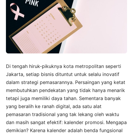
Di tengah hiruk-pikuknya kota metropolitan seperti
Jakarta, setiap bisnis dituntut untuk selalu inovatif
dalam strategi pemasarannya. Persaingan yang ketat
membutuhkan pendekatan yang tidak hanya menarik
tetapi juga memiliki daya tahan. Sementara banyak
yang beralih ke ranah digital, ada satu alat
pemasaran tradisional yang tak lekang oleh waktu
dan masih sangat efektif: kalender promosi. Mengapa
demikian? Karena kalender adalah benda fungsional