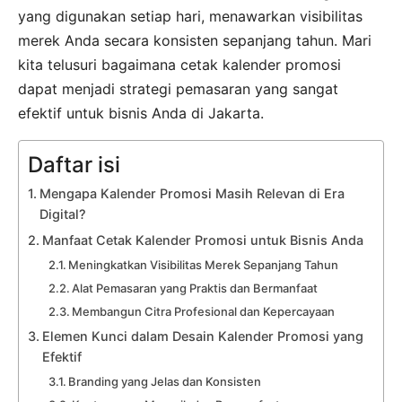
yang digunakan setiap hari, menawarkan visibilitas
merek Anda secara konsisten sepanjang tahun. Mari
kita telusuri bagaimana cetak kalender promosi
dapat menjadi strategi pemasaran yang sangat
efektif untuk bisnis Anda di Jakarta.
Daftar isi
Mengapa Kalender Promosi Masih Relevan di Era
Digital?
Manfaat Cetak Kalender Promosi untuk Bisnis Anda
Meningkatkan Visibilitas Merek Sepanjang Tahun
Alat Pemasaran yang Praktis dan Bermanfaat
Membangun Citra Profesional dan Kepercayaan
Elemen Kunci dalam Desain Kalender Promosi yang
Efektif
Branding yang Jelas dan Konsisten