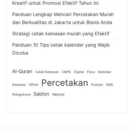
Kreatif untuk Promosi Efektif Tahun Ini
Panduan Lengkap Mencari Percetakan Murah
dan Berkualitas di Jakarta untuk Bisnis Anda
Strategi cetak kemasan murah yang Efektif
Panduan 10 Tips cetak kalender yang Wajib
Dicoba
Al-Quran
Cetak Kemasan
CMYK
Digital
Flexo
Kalender
Percetakan
Kemasan
Offset
Promosi
RGB
Sablon
Rotogravure
Website