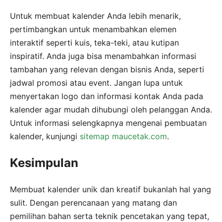
Untuk membuat kalender Anda lebih menarik,
pertimbangkan untuk menambahkan elemen
interaktif seperti kuis, teka-teki, atau kutipan
inspiratif. Anda juga bisa menambahkan informasi
tambahan yang relevan dengan bisnis Anda, seperti
jadwal promosi atau event. Jangan lupa untuk
menyertakan logo dan informasi kontak Anda pada
kalender agar mudah dihubungi oleh pelanggan Anda.
Untuk informasi selengkapnya mengenai pembuatan
kalender, kunjungi
sitemap maucetak.com
.
Kesimpulan
Membuat kalender unik dan kreatif bukanlah hal yang
sulit. Dengan perencanaan yang matang dan
pemilihan bahan serta teknik pencetakan yang tepat,