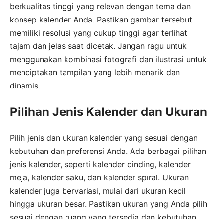
berkualitas tinggi yang relevan dengan tema dan
konsep kalender Anda. Pastikan gambar tersebut
memiliki resolusi yang cukup tinggi agar terlihat
tajam dan jelas saat dicetak. Jangan ragu untuk
menggunakan kombinasi fotografi dan ilustrasi untuk
menciptakan tampilan yang lebih menarik dan
dinamis.
Pilihan Jenis Kalender dan Ukuran
Pilih jenis dan ukuran kalender yang sesuai dengan
kebutuhan dan preferensi Anda. Ada berbagai pilihan
jenis kalender, seperti kalender dinding, kalender
meja, kalender saku, dan kalender spiral. Ukuran
kalender juga bervariasi, mulai dari ukuran kecil
hingga ukuran besar. Pastikan ukuran yang Anda pilih
sesuai dengan ruang yang tersedia dan kebutuhan