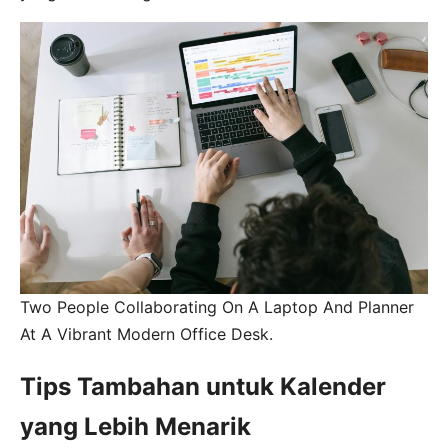
Two People Collaborating On A Laptop And Planner
At A Vibrant Modern Office Desk.
Tips Tambahan untuk Kalender
yang Lebih Menarik