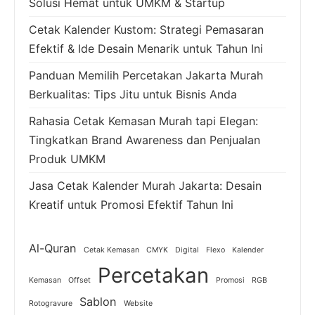
Solusi Hemat untuk UMKM & Startup
Cetak Kalender Kustom: Strategi Pemasaran
Efektif & Ide Desain Menarik untuk Tahun Ini
Panduan Memilih Percetakan Jakarta Murah
Berkualitas: Tips Jitu untuk Bisnis Anda
Rahasia Cetak Kemasan Murah tapi Elegan:
Tingkatkan Brand Awareness dan Penjualan
Produk UMKM
Jasa Cetak Kalender Murah Jakarta: Desain
Kreatif untuk Promosi Efektif Tahun Ini
Al-Quran
Cetak Kemasan
CMYK
Digital
Flexo
Kalender
Percetakan
Kemasan
Offset
Promosi
RGB
Sablon
Rotogravure
Website