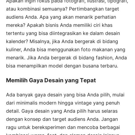
Apakah ingin fokus pada fotografi, ilustrasi, tipografi,
atau kombinasi semuanya? Pertimbangkan target
audiens Anda. Apa yang akan menarik perhatian
mereka? Apakah bisnis Anda memiliki ciri khas
tertentu yang bisa diintegrasikan ke dalam desain
kalender? Misalnya, jika Anda bergerak di bidang
kuliner, Anda bisa menggunakan foto makanan yang
menarik. Jika Anda bergerak di bidang fashion, Anda
bisa menampilkan model dengan busana terbaru.
Memilih Gaya Desain yang Tepat
Ada banyak gaya desain yang bisa Anda pilih, mulai
dari minimalis modern hingga vintage yang penuh
detail. Gaya desain yang Anda pilih harus selaras
dengan konsep dan target audiens Anda. Jangan
ragu untuk bereksperimen dan mencoba berbagai