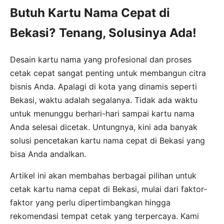
Butuh Kartu Nama Cepat di
Bekasi? Tenang, Solusinya Ada!
Desain kartu nama yang profesional dan proses
cetak cepat sangat penting untuk membangun citra
bisnis Anda. Apalagi di kota yang dinamis seperti
Bekasi, waktu adalah segalanya. Tidak ada waktu
untuk menunggu berhari-hari sampai kartu nama
Anda selesai dicetak. Untungnya, kini ada banyak
solusi pencetakan kartu nama cepat di Bekasi yang
bisa Anda andalkan.
Artikel ini akan membahas berbagai pilihan untuk
cetak kartu nama cepat di Bekasi, mulai dari faktor-
faktor yang perlu dipertimbangkan hingga
rekomendasi tempat cetak yang terpercaya. Kami