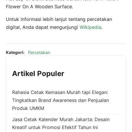
Flower On A Wooden Surface.
Untuk informasi lebih lanjut tentang percetakan
digital, Anda dapat mengunjungi
Wikipedia
.
Kategori:
Percetakan
Artikel Populer
Rahasia Cetak Kemasan Murah tapi Elegan:
Tingkatkan Brand Awareness dan Penjualan
Produk UMKM
Jasa Cetak Kalender Murah Jakarta: Desain
Kreatif untuk Promosi Efektif Tahun Ini