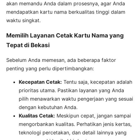
akan memandu Anda dalam prosesnya, agar Anda
mendapatkan kartu nama berkualitas tinggi dalam
waktu singkat.
Memilih Layanan Cetak Kartu Nama yang
Tepat di Bekasi
Sebelum Anda memesan, ada beberapa faktor
penting yang perlu dipertimbangkan:
Kecepatan Cetak:
Tentu saja, kecepatan adalah
prioritas utama. Pastikan layanan yang Anda
pilih menawarkan waktu pengerjaan yang sesuai
dengan kebutuhan Anda.
Kualitas Cetak:
Meskipun cepat, jangan sampai
mengorbankan kualitas. Perhatikan jenis kertas,
teknologi percetakan, dan detail lainnya yang