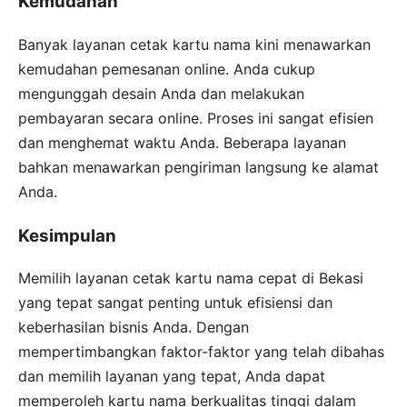
Kemudahan
Banyak layanan cetak kartu nama kini menawarkan
kemudahan pemesanan online. Anda cukup
mengunggah desain Anda dan melakukan
pembayaran secara online. Proses ini sangat efisien
dan menghemat waktu Anda. Beberapa layanan
bahkan menawarkan pengiriman langsung ke alamat
Anda.
Kesimpulan
Memilih layanan cetak kartu nama cepat di Bekasi
yang tepat sangat penting untuk efisiensi dan
keberhasilan bisnis Anda. Dengan
mempertimbangkan faktor-faktor yang telah dibahas
dan memilih layanan yang tepat, Anda dapat
memperoleh kartu nama berkualitas tinggi dalam