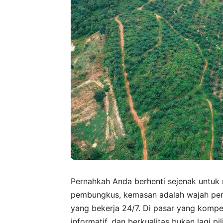
Pernahkah Anda berhenti sejenak untu
pembungkus, kemasan adalah wajah pert
yang bekerja 24/7. Di pasar yang kompet
informatif, dan berkualitas bukan lagi 