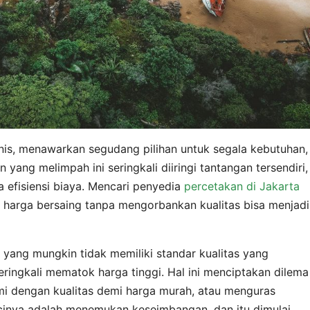
nis, menawarkan segudang pilihan untuk segala kebutuhan,
 yang melimpah ini seringkali diiringi tantangan tersendiri,
 efisiensi biaya. Mencari penyedia
percetakan di Jakarta
 harga bersaing tanpa mengorbankan kualitas bisa menjadi
yang mungkin tidak memiliki standar kualitas yang
eringkali mematok harga tinggi. Hal ini menciptakan dilema
mi dengan kualitas demi harga murah, atau menguras
inya adalah menemukan keseimbangan, dan itu dimulai