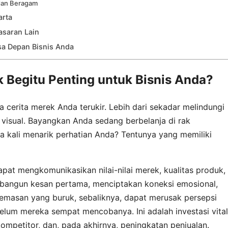
dan Beragam
arta
asaran Lain
sa Depan Bisnis Anda
Begitu Penting untuk Bisnis Anda?
cerita merek Anda terukir. Lebih dari sekadar melindungi
 visual. Bayangkan Anda sedang berbelanja di rak
 kali menarik perhatian Anda? Tentunya yang memiliki
at mengkomunikasikan nilai-nilai merek, kualitas produk,
mbangun kesan pertama, menciptakan koneksi emosional,
masan yang buruk, sebaliknya, dapat merusak persepsi
lum mereka sempat mencobanya. Ini adalah investasi vital
 kompetitor, dan, pada akhirnya, peningkatan penjualan.