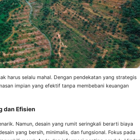
dak harus selalu mahal. Dengan pendekatan yang strategis
masan impian yang efektif tanpa membebani keuangan
 dan Efisien
narik. Namun, desain yang rumit seringkali berarti biaya
desain yang bersih, minimalis, dan fungsional. Fokus pada