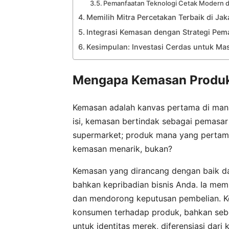
Pemanfaatan Teknologi Cetak Modern 
Memilih Mitra Percetakan Terbaik di Jak
Integrasi Kemasan dengan Strategi Pem
Kesimpulan: Investasi Cerdas untuk Ma
Mengapa Kemasan Produk 
Kemasan adalah kanvas pertama di mana 
isi, kemasan bertindak sebagai pemasar
supermarket; produk mana yang pertama
kemasan menarik, bukan?
Kemasan yang dirancang dengan baik dap
bahkan kepribadian bisnis Anda. Ia me
dan mendorong keputusan pembelian. Ke
konsumen terhadap produk, bahkan sebe
untuk identitas merek, diferensiasi dari