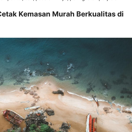
etak Kemasan Murah Berkualitas di