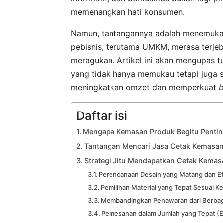
memenangkan hati konsumen.
Namun, tantangannya adalah menemukan 
pebisnis, terutama UMKM, merasa terjeba
meragukan. Artikel ini akan mengupas 
yang tidak hanya memukau tetapi juga se
meningkatkan omzet dan memperkuat
b
Daftar isi
Mengapa Kemasan Produk Begitu Pentin
Tantangan Mencari Jasa Cetak Kemasan 
Strategi Jitu Mendapatkan Cetak Kema
Perencanaan Desain yang Matang dan Ef
Pemilihan Material yang Tepat Sesuai 
Membandingkan Penawaran dari Berbag
Pemesanan dalam Jumlah yang Tepat (E