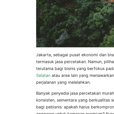
Jakarta, sebagai pusat ekonomi dan bis
termasuk jasa percetakan. Namun, pilihan
terutama bagi bisnis yang berfokus pada
Selatan
atau area lain yang menawarkan
perjalanan yang melelahkan.
Banyak penyedia jasa percetakan murah 
konsisten, sementara yang berkualitas s
bagi pebisnis: apakah harus berkompro
anggaran untuk kemasan premium? Kunc