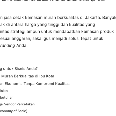
jasa cetak kemasan murah berkualitas di Jakarta. Banya
k di antara harga yang tinggi dan kualitas yang
tuntas strategi ampuh untuk mendapatkan kemasan produk
suai anggaran, sekaligus menjadi solusi tepat untuk
randing
Anda.
g untuk Bisnis Anda?
Murah Berkualitas di Ibu Kota
san Ekonomis Tanpa Kompromi Kualitas
isien
Kebutuhan
ai Vendor Percetakan
conomy of Scale)