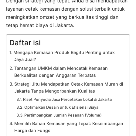
Dengan strategi yang tepat, Anda bisa mendapatkan
layanan cetak kemasan dengan solusi terbaik untuk
meningkatkan omzet yang berkualitas tinggi dan
tetap hemat biaya di Jakarta.
Daftar isi
Mengapa Kemasan Produk Begitu Penting untuk
Daya Jual?
Tantangan UMKM dalam Mencetak Kemasan
Berkualitas dengan Anggaran Terbatas
Strategi Jitu Mendapatkan Cetak Kemasan Murah di
Jakarta Tanpa Mengorbankan Kualitas
Riset Penyedia Jasa Percetakan Lokal di Jakarta
Optimalkan Desain untuk Efisiensi Biaya
Pertimbangkan Jumlah Pesanan (Volume)
Memilih Bahan Kemasan yang Tepat: Keseimbangan
Harga dan Fungsi