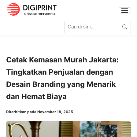
Search for:
Search
Cetak Kemasan Murah Jakarta:
Tingkatkan Penjualan dengan
Desain Branding yang Menarik
dan Hemat Biaya
Diterbitkan pada November 18, 2025