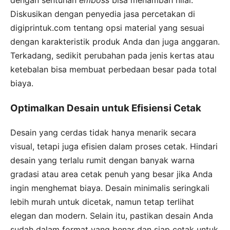
dengan sentuhan
emboss
bisa menambah nilai.
Diskusikan dengan penyedia jasa percetakan di
digiprintuk.com tentang opsi material yang sesuai
dengan karakteristik produk Anda dan juga anggaran.
Terkadang, sedikit perubahan pada jenis kertas atau
ketebalan bisa membuat perbedaan besar pada total
biaya.
Optimalkan Desain untuk Efisiensi Cetak
Desain yang cerdas tidak hanya menarik secara
visual, tetapi juga efisien dalam proses cetak. Hindari
desain yang terlalu rumit dengan banyak warna
gradasi atau area cetak penuh yang besar jika Anda
ingin menghemat biaya. Desain minimalis seringkali
lebih murah untuk dicetak, namun tetap terlihat
elegan dan modern. Selain itu, pastikan desain Anda
sudah dalam format yang benar dan siap cetak untuk