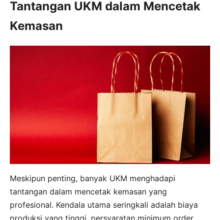
Tantangan UKM dalam Mencetak
Kemasan
Meskipun penting, banyak UKM menghadapi
tantangan dalam mencetak kemasan yang
profesional. Kendala utama seringkali adalah biaya
produksi yang tinggi, persyaratan minimum order