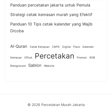
Panduan percetakan jakarta untuk Pemula
Strategi cetak kemasan murah yang Efektif
Panduan 10 Tips cetak kalender yang Wajib
Dicoba
Al-Quran
Cetak Kemasan
CMYK
Digital
Flexo
Kalender
Percetakan
Kemasan
Offset
Promosi
RGB
Sablon
Rotogravure
Website
© 2026 Percetakan Murah Jakarta