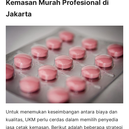
Kemasan Murah Profesional di
Jakarta
Untuk menemukan keseimbangan antara biaya dan
kualitas, UKM perlu cerdas dalam memilih penyedia
jasa cetak kemasan. Berikut adalah beberapa strategi