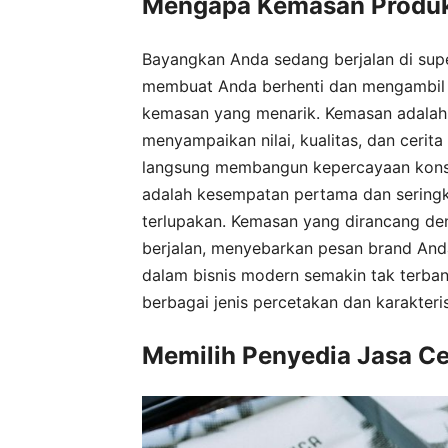
Mengapa Kemasan Produk 
Bayangkan Anda sedang berjalan di supe
membuat Anda berhenti dan mengambil s
kemasan yang menarik. Kemasan adalah re
menyampaikan nilai, kualitas, dan cerita
langsung membangun kepercayaan kons
adalah kesempatan pertama dan seringk
terlupakan. Kemasan yang dirancang den
berjalan, menyebarkan pesan brand And
dalam bisnis modern semakin tak terbant
berbagai jenis percetakan dan karakteris
Memilih Penyedia Jasa C