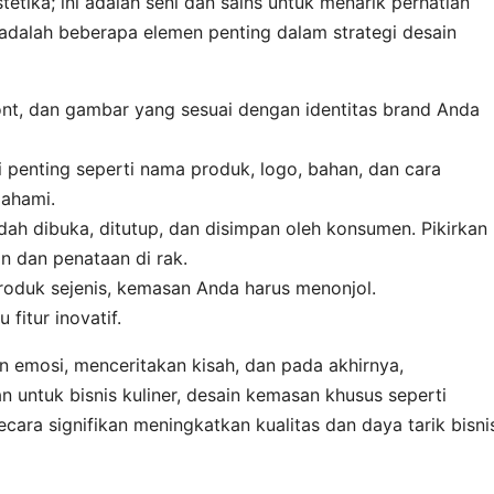
tika; ini adalah seni dan sains untuk menarik perhatian
adalah beberapa elemen penting dalam strategi desain
nt, dan gambar yang sesuai dengan identitas brand Anda
 penting seperti nama produk, logo, bahan, dan cara
ahami.
h dibuka, ditutup, dan disimpan oleh konsumen. Pikirkan
n dan penataan di rak.
oduk sejenis, kemasan Anda harus menonjol.
fitur inovatif.
 emosi, menceritakan kisah, dan pada akhirnya,
untuk bisnis kuliner, desain kemasan khusus seperti
ara signifikan meningkatkan kualitas dan daya tarik bisni