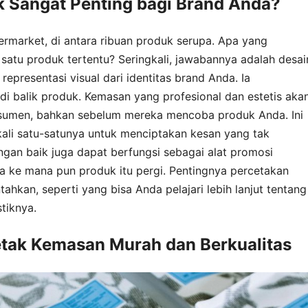
Sangat Penting bagi Brand Anda?
rmarket, di antara ribuan produk serupa. Apa yang
atu produk tertentu? Seringkali, jawabannya adalah desai
presentasi visual dari identitas brand Anda. Ia
 di balik produk. Kemasan yang profesional dan estetis aka
umen, bahkan sebelum mereka mencoba produk Anda. Ini
ali satu-satunya untuk menciptakan kesan yang tak
gan baik juga dapat berfungsi sebagai alat promosi
a ke mana pun produk itu pergi. Pentingnya percetakan
ahkan, seperti yang bisa Anda pelajari lebih lanjut tentang
tiknya.
etak Kemasan Murah dan Berkualitas