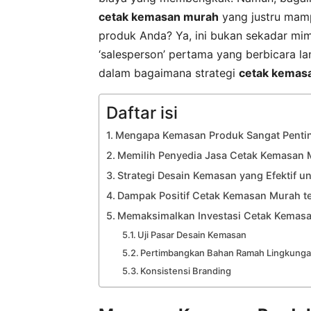
cetak kemasan murah
yang justru mam
produk Anda? Ya, ini bukan sekadar mi
‘salesperson’ pertama yang berbicara l
dalam bagaimana strategi
cetak kemas
Daftar isi
Mengapa Kemasan Produk Sangat Pentin
Memilih Penyedia Jasa Cetak Kemasan M
Strategi Desain Kemasan yang Efektif u
Dampak Positif Cetak Kemasan Murah te
Memaksimalkan Investasi Cetak Kemas
Uji Pasar Desain Kemasan
Pertimbangkan Bahan Ramah Lingkung
Konsistensi Branding