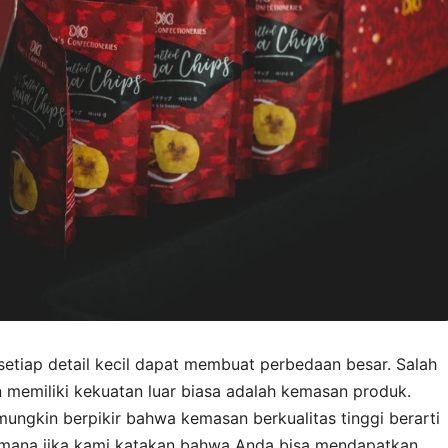
, setiap detail kecil dapat membuat perbedaan besar. Salah
 memiliki kekuatan luar biasa adalah kemasan produk.
ngkin berpikir bahwa kemasan berkualitas tinggi berarti
mana jika kami katakan bahwa Anda bisa mendapatkan