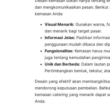
Desain kemasan bukan hanya tentang este
dan mengkomunikasikan pesan. Berikut 
kemasan Anda:
Visual Menarik:
Gunakan warna, fo
dan menarik bagi target pasar.
Informasi Jelas:
Pastikan informasi
penggunaan mudah dibaca dan dip
Fungsionalitas:
Kemasan harus muda
juga tentang kemudahan pengirima
Unik dan Berbeda:
Dalam lautan pr
Pertimbangkan bentuk, tekstur, atau 
Desain yang efektif akan membangkitkan
mendorong keputusan pembelian. Bahkan 
kemasan catering yang menarik dapat sec
Anda.