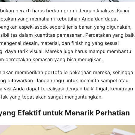
bukan berarti harus berkompromi dengan kualitas. Kunci
cetakan yang memahami kebutuhan Anda dan dapat
bangkan aspek-aspek seperti jenis bahan yang digunakan,
eksibilitas dalam kuantitas pemesanan. Percetakan yang baik
ngenai desain, material, dan finishing yang sesuai
i daya tarik visual. Mereka juga harus mampu membantu
m percetakan kemasan yang bisa merugikan.
 akan memberikan portofolio pekerjaan mereka, sehingga
 yang ditawarkan. Jangan ragu untuk meminta sampel atau
visi Anda dapat terealisasi dengan baik. Ingat, kemitraan
etak yang tepat akan sangat menguntungkan.
yang Efektif untuk Menarik Perhatian