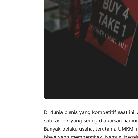
Di dunia bisnis yang kompetitif saat ini
satu aspek yang sering diabaikan namun
Banyak pelaku usaha, terutama UMKM, mu
biaya yang membengkak. Namun, bagai