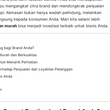
pu mengangkat citra brand dan mendongkrak penjualan
mpi. Kemasan bukan hanya wadah pelindung, melainkan
angsung kepada konsumen Anda. Mari kita selami lebih
an murah
bisa menjadi investasi terbaik untuk bisnis Anda.
g bagi Brand Anda?
urah dan Berkualitas
ntuk Menarik Perhatian
rhadap Penjualan dan Loyalitas Pelanggan
an Anda
an