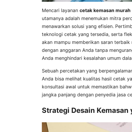
Mencari layanan
cetak kemasan murah
utamanya adalah menemukan mitra per
menawarkan solusi yang efisien. Pertim
teknologi cetak yang tersedia, serta fl
akan mampu memberikan saran terbaik me
dengan anggaran Anda tanpa mengurang
Anda menghindari kesalahan umum dala
Sebuah percetakan yang berpengalaman
Anda bisa melihat kualitas hasil cetak
konsultasi awal untuk memastikan bahwa 
jangka panjang dengan penyedia jasa c
Strategi Desain Kemasan 