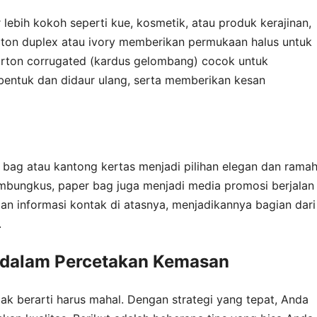
lebih kokoh seperti kue, kosmetik, atau produk kerajinan,
arton duplex atau ivory memberikan permukaan halus untuk
karton corrugated (kardus gelombang) cocok untuk
ibentuk dan didaur ulang, serta memberikan kesan
r bag atau kantong kertas menjadi pilihan elegan dan rama
embungkus, paper bag juga menjadi media promosi berjalan
an informasi kontak di atasnya, menjadikannya bagian dari
.
a dalam Percetakan Kemasan
k berarti harus mahal. Dengan strategi yang tepat, Anda