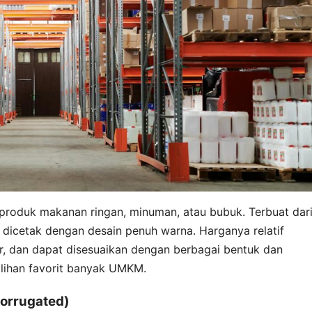
 produk makanan ringan, minuman, atau bubuk. Terbuat dar
isa dicetak dengan desain penuh warna. Harganya relatif
r, dan dapat disesuaikan dengan berbagai bentuk dan
pilihan favorit banyak UMKM.
Corrugated)