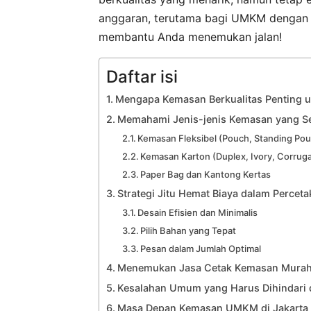
anggaran, terutama bagi UMKM dengan m
membantu Anda menemukan jalan!
Daftar isi
Mengapa Kemasan Berkualitas Penting
Memahami Jenis-jenis Kemasan yang S
Kemasan Fleksibel (Pouch, Standing Po
Kemasan Karton (Duplex, Ivory, Corrug
Paper Bag dan Kantong Kertas
Strategi Jitu Hemat Biaya dalam Perce
Desain Efisien dan Minimalis
Pilih Bahan yang Tepat
Pesan dalam Jumlah Optimal
Menemukan Jasa Cetak Kemasan Murah 
Kesalahan Umum yang Harus Dihindari
Masa Depan Kemasan UMKM di Jakarta