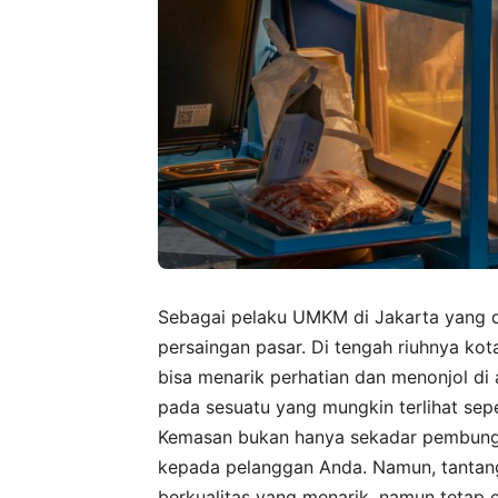
Sebagai pelaku UMKM di Jakarta yang d
persaingan pasar. Di tengah riuhnya ko
bisa menarik perhatian dan menonjol di a
pada sesuatu yang mungkin terlihat se
Kemasan bukan hanya sekadar pembung
kepada pelanggan Anda. Namun, tanta
berkualitas yang menarik, namun tetap