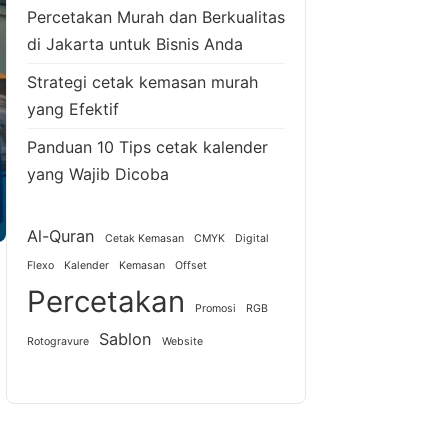
Percetakan Murah dan Berkualitas
di Jakarta untuk Bisnis Anda
Strategi cetak kemasan murah
yang Efektif
Panduan 10 Tips cetak kalender
yang Wajib Dicoba
Al-Quran
Cetak Kemasan
CMYK
Digital
Flexo
Kalender
Kemasan
Offset
Percetakan
Promosi
RGB
Sablon
Rotogravure
Website