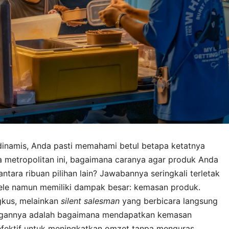
inamis, Anda pasti memahami betul betapa ketatnya
ta metropolitan ini, bagaimana caranya agar produk Anda
ntara ribuan pilihan lain? Jawabannya seringkali terletak
pele namun memiliki dampak besar: kemasan produk.
kus, melainkan
silent salesman
yang berbicara langsung
ngannya adalah bagaimana mendapatkan kemasan
 efektif untuk meningkatkan omzet tanpa menguras