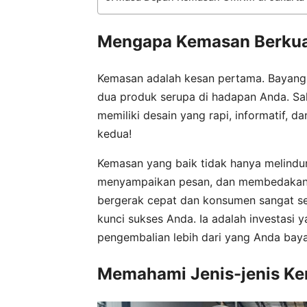
Mengapa Kemasan Berkua
Kemasan adalah kesan pertama. Bayang
dua produk serupa di hadapan Anda. Sa
memiliki desain yang rapi, informatif, 
kedua!
Kemasan yang baik tidak hanya melindun
menyampaikan pesan, dan membedakan pr
bergerak cepat dan konsumen sangat sel
kunci sukses Anda. Ia adalah investasi
pengembalian lebih dari yang Anda bay
Memahami Jenis-jenis Ke