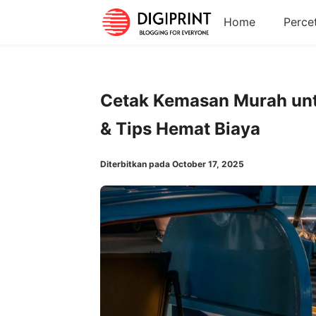
Home
Perce
Cetak Kemasan Murah un
& Tips Hemat Biaya
Diterbitkan pada October 17, 2025