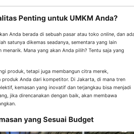
litas Penting untuk UMKM Anda?
kan Anda berada di sebuah pasar atau toko
online
, dan ad
lah satunya dikemas seadanya, sementara yang lain
dan menarik. Mana yang akan Anda pilih? Tentu saja yang
gi produk, tetapi juga membangun citra merek,
oduk Anda dari kompetitor. Di Jakarta, di mana tren
ektif, kemasan yang inovatif dan terjangkau bisa menjadi
 yang, jika direncanakan dengan baik, akan membawa
angkan.
masan yang Sesuai Budget