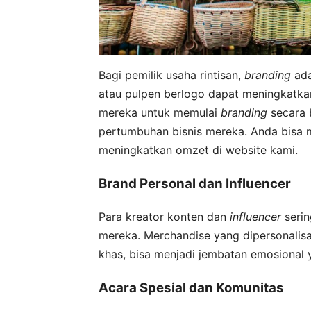
Bagi pemilik usaha rintisan,
branding
ada
atau pulpen berlogo dapat meningkatkan
mereka untuk memulai
branding
secara 
pertumbuhan bisnis mereka. Anda bisa me
meningkatkan omzet di website kami.
Brand Personal dan Influencer
Para kreator konten dan
influencer
serin
mereka. Merchandise yang dipersonalisas
khas, bisa menjadi jembatan emosional 
Acara Spesial dan Komunitas