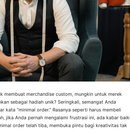
ntuk membuat merchandise custom, mungkin untuk merek
bahkan sebagai hadiah unik? Seringkali, semangat Anda
 kata “minimal order.” Rasanya seperti harus membeli
, jika Anda pernah mengalami frustrasi ini, ada kabar baik
mal order telah tiba, membuka pintu bagi kreativitas tak