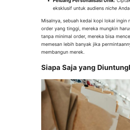
Peluang Personalisasi Unik:
Ciptak
eksklusif untuk audiens
niche
Anda
Misalnya, sebuah kedai kopi lokal ingi
order yang tinggi, mereka mungkin ha
tanpa minimal order, mereka bisa mence
memesan lebih banyak jika permintaannya
membangun merek.
Siapa Saja yang Diuntung