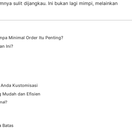
mnya sulit dijangkau. Ini bukan lagi mimpi, melainkan
pa Minimal Order Itu Penting?
an Ini?
a Anda Kustomisasi
 Mudah dan Efisien
onal?
a Batas