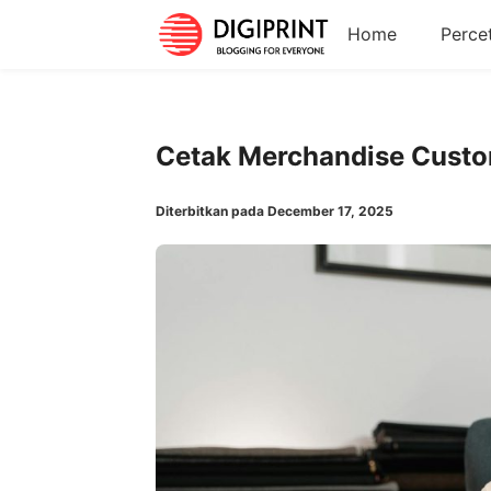
Home
Perce
Cetak Merchandise Custo
Diterbitkan pada December 17, 2025