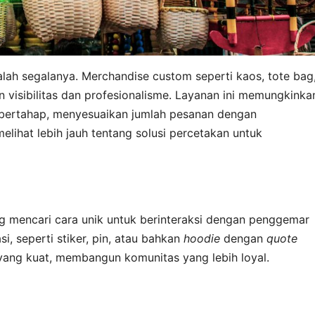
lah segalanya. Merchandise custom seperti kaos, tote bag
 visibilitas dan profesionalisme. Layanan ini memungkinka
bertahap, menyesuaikan jumlah pesanan dengan
lihat lebih jauh tentang solusi percetakan untuk
g mencari cara unik untuk berinteraksi dengan penggemar
i, seperti stiker, pin, atau bahkan
hoodie
dengan
quote
yang kuat, membangun komunitas yang lebih loyal.