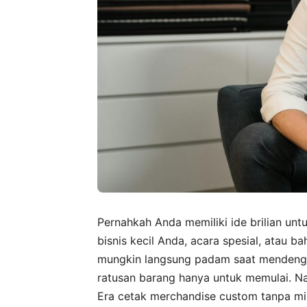
Pernahkah Anda memiliki ide brilian u
bisnis kecil Anda, acara spesial, atau 
mungkin langsung padam saat mendengar
ratusan barang hanya untuk memulai. Nah
Era cetak merchandise custom tanpa mini