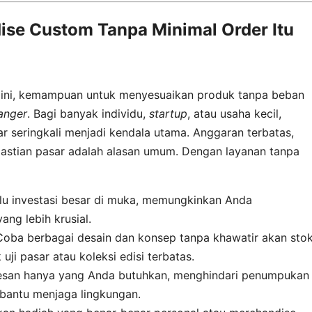
se Custom Tanpa Minimal Order Itu
l ini, kemampuan untuk menyesuaikan produk tanpa beban
anger
. Bagi banyak individu,
startup
, atau usaha kecil,
 seringkali menjadi kendala utama. Anggaran terbatas,
astian pasar adalah alasan umum. Dengan layanan tanpa
lu investasi besar di muka, memungkinkan Anda
ang lebih krusial.
oba berbagai desain dan konsep tanpa khawatir akan sto
uji pasar atau koleksi edisi terbatas.
san hanya yang Anda butuhkan, menghindari penumpukan
mbantu menjaga lingkungan.