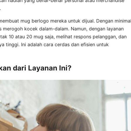
an hadiah yang benar-benar personal atau merchandise
.
n membuat mug berlogo mereka untuk dijual. Dengan minima
rus merogoh kocek dalam-dalam. Namun, dengan layanan
tak 10 atau 20 mug saja, melihat respons pelanggan, dan
 tinggi. Ini adalah cara cerdas dan efisien untuk
kan dari Layanan Ini?