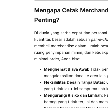
Mengapa Cetak Merchandi
Penting?
Di dunia yang serba cepat dan persona
kuantitas besar adalah sebuah
game-ch
membeli merchandise dalam jumlah besar
ruang penyimpanan minim, dan ketidakp
minimal order, Anda bisa:
Menghemat Biaya Awal:
Tidak per
mengalokasikan dana ke area lain y
Fleksibilitas Desain Tanpa Batas:
C
yang tidak laku. Ini sempurna untuk 
Mengurangi Risiko dan Limbah:
Pe
barang yang tidak terjual dan me