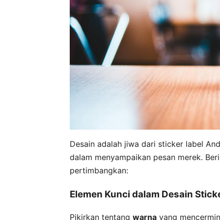
Desain adalah jiwa dari sticker label And
dalam menyampaikan pesan merek. Berik
pertimbangkan:
Elemen Kunci dalam Desain Stick
Pikirkan tentang
warna
yang mencermink