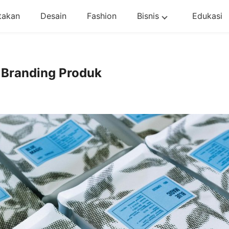
takan
Desain
Fashion
Bisnis
Edukasi
k Branding Produk