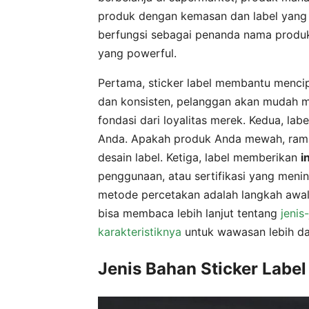
produk dengan kemasan dan label yang p
berfungsi sebagai penanda nama produk 
yang powerful.
Pertama, sticker label membantu menc
dan konsisten, pelanggan akan mudah me
fondasi dari loyalitas merek. Kedua, l
Anda. Apakah produk Anda mewah, ramah
desain label. Ketiga, label memberikan
i
penggunaan, atau sertifikasi yang men
metode percetakan adalah langkah awal
bisa membaca lebih lanjut tentang
jenis
karakteristiknya
untuk wawasan lebih da
Jenis Bahan Sticker Labe