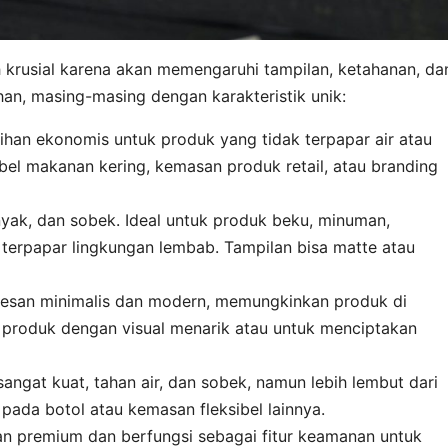
h krusial karena akan memengaruhi tampilan, ketahanan, da
han, masing-masing dengan karakteristik unik:
lihan ekonomis untuk produk yang tidak terpapar air atau
bel makanan kering, kemasan produk retail, atau branding
nyak, dan sobek. Ideal untuk produk beku, minuman,
 terpapar lingkungan lembab. Tampilan bisa matte atau
san minimalis dan modern, memungkinkan produk di
 produk dengan visual menarik atau untuk menciptakan
sangat kuat, tahan air, dan sobek, namun lebih lembut dari
 pada botol atau kemasan fleksibel lainnya.
 premium dan berfungsi sebagai fitur keamanan untuk