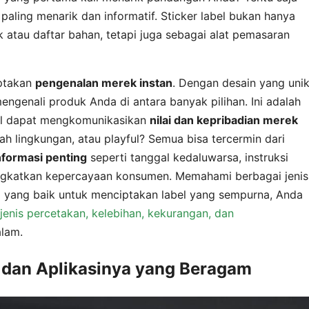
aling menarik dan informatif. Sticker label bukan hanya
atau daftar bahan, tetapi juga sebagai alat pemasaran
iptakan
pengenalan merek instan
. Dengan desain yang uni
ngenali produk Anda di antara banyak pilihan. Ini adalah
abel dapat mengkomunikasikan
nilai dan kepribadian merek
 lingkungan, atau playful? Semua bisa tercermin dari
nformasi penting
seperti tanggal kedaluwarsa, instruksi
ingkatkan kepercayaan konsumen. Memahami berbagai jenis
 yang baik untuk menciptakan label yang sempurna, Anda
-jenis percetakan, kelebihan, kekurangan, dan
lam.
l dan Aplikasinya yang Beragam