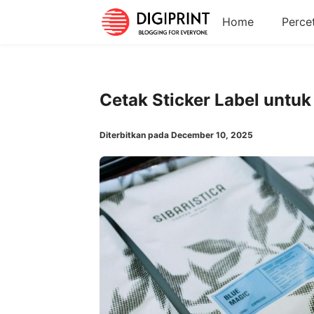
Home
Perce
Cetak Sticker Label untu
Diterbitkan pada December 10, 2025