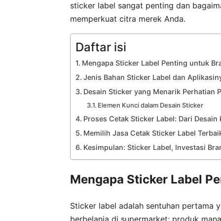
sticker label sangat penting dan baga
memperkuat citra merek Anda.
Daftar isi
Mengapa Sticker Label Penting untuk B
Jenis Bahan Sticker Label dan Aplikasi
Desain Sticker yang Menarik Perhatian 
Elemen Kunci dalam Desain Sticker
Proses Cetak Sticker Label: Dari Desain
Memilih Jasa Cetak Sticker Label Terbai
Kesimpulan: Sticker Label, Investasi Bra
Mengapa Sticker Label Pe
Sticker label adalah sentuhan pertama 
berbelanja di supermarket; produk man