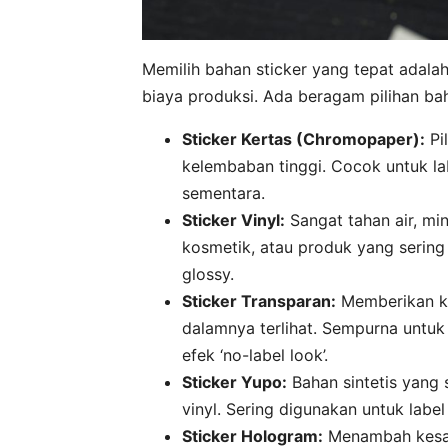
Memilih bahan sticker yang tepat adala
biaya produksi. Ada beragam pilihan ba
Sticker Kertas (Chromopaper):
Pi
kelembaban tinggi. Cocok untuk la
sementara.
Sticker Vinyl:
Sangat tahan air, mi
kosmetik, atau produk yang sering
glossy.
Sticker Transparan:
Memberikan ke
dalamnya terlihat. Sempurna untuk
efek ‘no-label look’.
Sticker Yupo:
Bahan sintetis yang 
vinyl. Sering digunakan untuk label
Sticker Hologram:
Menambah kesan