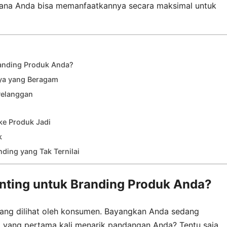
imana Anda bisa memanfaatkannya secara maksimal untuk
randing Produk Anda?
nya yang Beragam
Pelanggan
 ke Produk Jadi
k
nding yang Tak Ternilai
nting untuk Branding Produk Anda?
yang dilihat oleh konsumen. Bayangkan Anda sedang
a yang pertama kali menarik pandangan Anda? Tentu saja