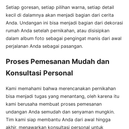
Setiap goresan, setiap pilihan warna, setiap detail
kecil di dalamnya akan menjadi bagian dari cerita
Anda. Undangan ini bisa menjadi bagian dari dekorasi
rumah Anda setelah pernikahan, atau disisipkan
dalam album foto sebagai pengingat manis dari awal
perjalanan Anda sebagai pasangan.
Proses Pemesanan Mudah dan
Konsultasi Personal
Kami memahami bahwa merencanakan pernikahan
bisa menjadi tugas yang menantang, oleh karena itu
kami berusaha membuat proses pemesanan
undangan Anda semudah dan senyaman mungkin.
Tim kami siap membantu Anda dari awal hingga
akhir, menawarkan konsultasi personal untuk