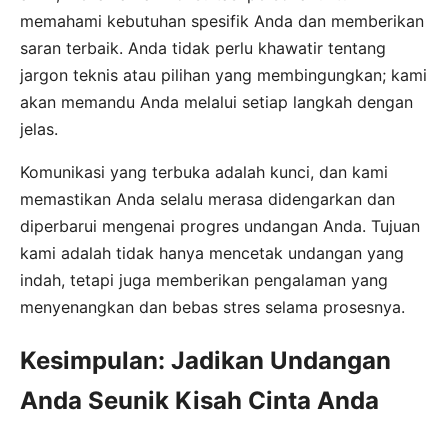
memahami kebutuhan spesifik Anda dan memberikan
saran terbaik. Anda tidak perlu khawatir tentang
jargon teknis atau pilihan yang membingungkan; kami
akan memandu Anda melalui setiap langkah dengan
jelas.
Komunikasi yang terbuka adalah kunci, dan kami
memastikan Anda selalu merasa didengarkan dan
diperbarui mengenai progres undangan Anda. Tujuan
kami adalah tidak hanya mencetak undangan yang
indah, tetapi juga memberikan pengalaman yang
menyenangkan dan bebas stres selama prosesnya.
Kesimpulan: Jadikan Undangan
Anda Seunik Kisah Cinta Anda