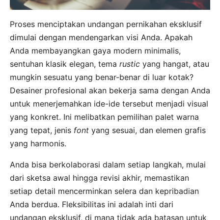
Proses menciptakan undangan pernikahan eksklusif
dimulai dengan mendengarkan visi Anda. Apakah
Anda membayangkan gaya modern minimalis,
sentuhan klasik elegan, tema
rustic
yang hangat, atau
mungkin sesuatu yang benar-benar di luar kotak?
Desainer profesional akan bekerja sama dengan Anda
untuk menerjemahkan ide-ide tersebut menjadi visual
yang konkret. Ini melibatkan pemilihan palet warna
yang tepat, jenis
font
yang sesuai, dan elemen grafis
yang harmonis.
Anda bisa berkolaborasi dalam setiap langkah, mulai
dari sketsa awal hingga revisi akhir, memastikan
setiap detail mencerminkan selera dan kepribadian
Anda berdua. Fleksibilitas ini adalah inti dari
undangan eksklusif, di mana tidak ada batasan untuk