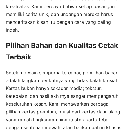
kreativitas. Kami percaya bahwa setiap pasangan
memiliki cerita unik, dan undangan mereka harus
menceritakan kisah itu dengan cara yang paling
indah.
Pilihan Bahan dan Kualitas Cetak
Terbaik
Setelah desain sempurna tercapai, pemilihan bahan
adalah langkah berikutnya yang tidak kalah krusial.
Kertas bukan hanya sekadar media; tekstur,
ketebalan, dan hasil akhirnya sangat mempengaruhi
keseluruhan kesan. Kami menawarkan berbagai
pilihan kertas premium, mulai dari kertas daur ulang
yang ramah lingkungan hingga stok kartu tebal
dengan sentuhan mewah, atau bahkan bahan khusus