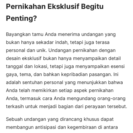
Pernikahan Eksklusif Begitu
Penting?
Bayangkan tamu Anda menerima undangan yang
bukan hanya sekadar indah, tetapi juga terasa
personal dan unik. Undangan pernikahan dengan
desain eksklusif bukan hanya menyampaikan detail
tanggal dan lokasi, tetapi juga menyampaikan esensi
gaya, tema, dan bahkan kepribadian pasangan. Ini
adalah sentuhan personal yang menunjukkan bahwa
Anda telah memikirkan setiap aspek pernikahan
Anda, termasuk cara Anda mengundang orang-orang
terkasih untuk menjadi bagian dari perayaan tersebut.
Sebuah undangan yang dirancang khusus dapat
membangun antisipasi dan kegembiraan di antara